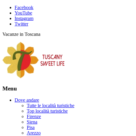
Facebook
YouTube
Instagram
Twitter
Vacanze in Toscana
Menu
Dove andare
Tutte le località turistiche
Top località turistiche
Firenze
Siena
Pisa
Arezzo