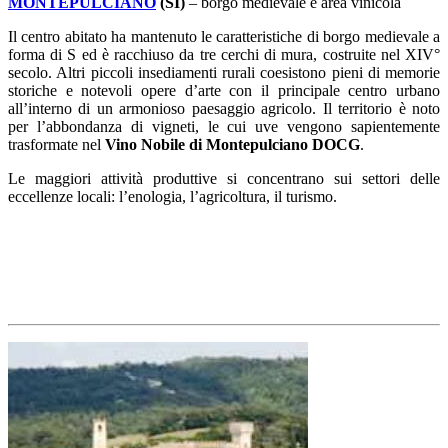
MONTEPULCIANO
(SI)
– borgo medievale e area vinicola
Il centro abitato ha mantenuto le caratteristiche di borgo medievale a
forma di S ed è racchiuso da tre cerchi di mura, costruite nel XIV°
secolo. Altri piccoli insediamenti rurali coesistono pieni di memorie
storiche e notevoli opere d’arte con il principale centro urbano
all’interno di un armonioso paesaggio agricolo. Il territorio è noto
per l’abbondanza di vigneti, le cui uve vengono sapientemente
trasformate nel
Vino Nobile di Montepulciano DOCG
.
Le maggiori attività produttive si concentrano sui settori delle
eccellenze locali: l’enologia, l’agricoltura, il turismo.