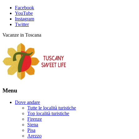
Facebook
YouTube
Instagram
Twitter
Vacanze in Toscana
Menu
Dove andare
Tutte le località turistiche
Top località turistiche
Firenze
Siena
Pisa
Arezzo