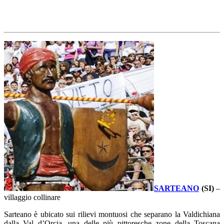
SARTEANO
(SI)
–
villaggio collinare
Sarteano è ubicato sui rilievi montuosi che separano la Valdichiana
dalla Val d’Orcia, una delle più pittoresche zone della Toscana