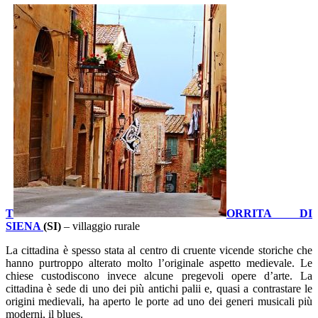
T
ORRITA DI
SIENA
(SI)
– villaggio rurale
La cittadina è spesso stata al centro di cruente vicende storiche che
hanno purtroppo alterato molto l’originale aspetto medievale. Le
chiese custodiscono invece alcune pregevoli opere d’arte. La
cittadina è sede di uno dei più antichi palii e, quasi a contrastare le
origini medievali, ha aperto le porte ad uno dei generi musicali più
moderni, il blues.