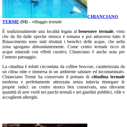
CHIANCIANO
TERME
(SI)
– villaggio termale
È tradizionalmente una località legata al
benessere termale
, visto
che da fin dalle epoche etrusca e romana e poi attraverso tutto il
Rinascimento sono stati sfruttati i benefici delle acque, che nella
zona sgorgano abbondantemente. Come centro termale ricco di
acque minerali con effetti curativi, Chianciano è anche nota per
l’ameno paesaggio.
La cittadina è infatti circondata da colline boscose, caratterizzata da
un clima mite e immersa in un ambiente salutare ed incontaminato.
Chianciano Terme ha conservato il primato di
cittadina termale
moderna e perfettamente attrezzata senza tuttavia rinnegare le
proprie radici: un centro storico ben conservato, una rilevante
quantità di aree verdi nei parchi termali e nei giardini pubblici, ville e
accoglienti alberghi.