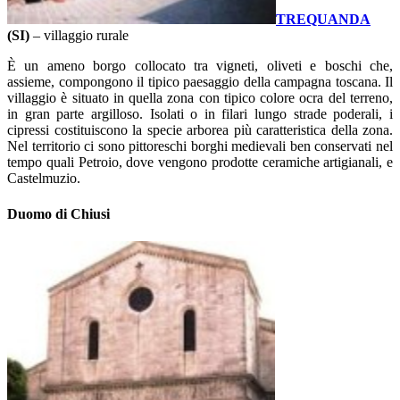
TREQUANDA
(SI)
– villaggio rurale
È un ameno borgo collocato tra vigneti, oliveti e boschi che,
assieme, compongono il tipico paesaggio della campagna toscana. Il
villaggio è situato in quella zona con tipico colore ocra del terreno,
in gran parte argilloso. Isolati o in filari lungo strade poderali, i
cipressi costituiscono la specie arborea più caratteristica della zona.
Nel territorio ci sono pittoreschi borghi medievali ben conservati nel
tempo quali Petroio, dove vengono prodotte ceramiche artigianali, e
Castelmuzio.
Duomo di Chiusi