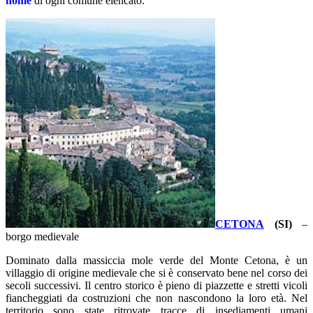
nome
di ogni comune elencato.
CETONA
(SI)
–
borgo medievale
Dominato dalla massiccia mole verde del Monte Cetona, è un
villaggio di origine medievale che si è conservato bene nel corso dei
secoli successivi. Il centro storico è pieno di piazzette e stretti vicoli
fiancheggiati da costruzioni che non nascondono la loro età. Nel
territorio sono state ritrovate tracce di insediamenti umani