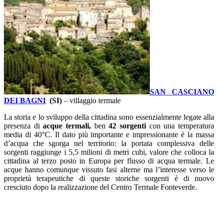
SAN CASCIANO
DEI BAGNI
(SI)
– villaggio termale
La storia e lo sviluppo della cittadina sono essenzialmente legate alla
presenza di
acque termali,
ben
42 sorgenti
con una temperatura
media di 40°C. Il dato più importante e impressionante è la massa
d’acqua che sgorga nel territorio: la portata complessiva delle
sorgenti raggiunge i 5,5 milioni di metri cubi, valore che colloca la
cittadina al terzo posto in Europa per flusso di acqua termale. Le
acque hanno comunque vissuto fasi alterne ma l’interesse verso le
proprietà terapeutiche di queste storiche sorgenti è di nuovo
cresciuto dopo la realizzazione del Centro Termale Fonteverde.