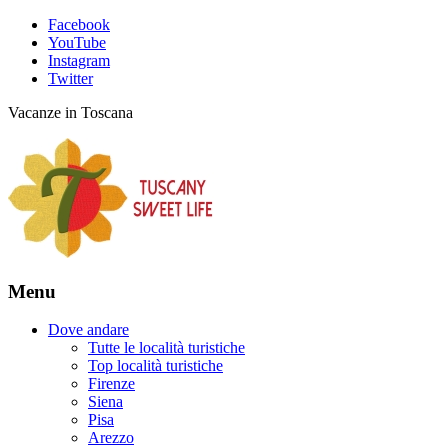
Facebook
YouTube
Instagram
Twitter
Vacanze in Toscana
Menu
Dove andare
Tutte le località turistiche
Top località turistiche
Firenze
Siena
Pisa
Arezzo