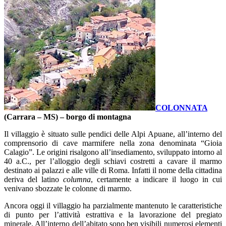
COLONNATA
(Carrara – MS) – borgo di montagna
Il villaggio è situato sulle pendici delle Alpi Apuane, all’interno del
comprensorio di cave marmifere nella zona denominata “Gioia
Calagio”. Le origini risalgono all’insediamento, sviluppato intorno al
40 a.C., per l’alloggio degli schiavi costretti a cavare il marmo
destinato ai palazzi e alle ville di Roma. Infatti il nome della cittadina
deriva del latino
columna
, certamente a indicare il luogo in cui
venivano sbozzate le colonne di marmo.
Ancora oggi il villaggio ha parzialmente mantenuto le caratteristiche
di punto per l’attività estrattiva e la lavorazione del pregiato
minerale. All’interno dell’abitato sono ben visibili numerosi elementi