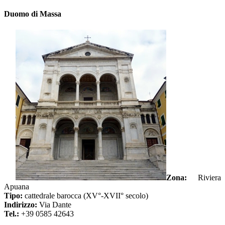
Duomo di Massa
Zona:
Riviera
Apuana
Tipo:
cattedrale barocca (XV°-XVII° secolo)
Indirizzo:
Via Dante
Tel.:
+39 0585 42643