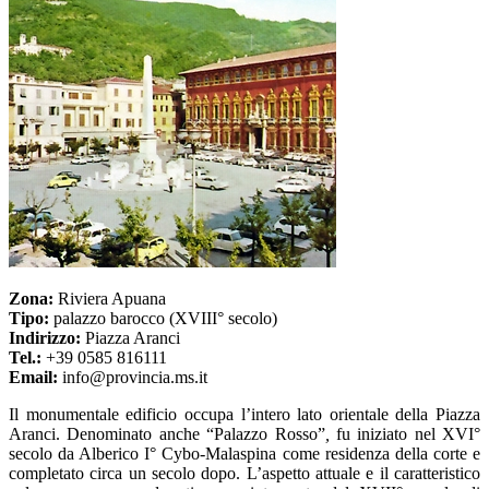
Zona:
Riviera Apuana
Tipo:
palazzo barocco (XVIII° secolo)
Indirizzo:
Piazza Aranci
Tel.:
+39 0585 816111
Email:
info@provincia.ms.it
Il monumentale edificio occupa l’intero lato orientale della Piazza
Aranci. Denominato anche “Palazzo Rosso”
,
fu iniziato nel XVI°
secolo da Alberico I° Cybo-Malaspina come residenza della corte e
completato circa un secolo dopo. L’aspetto attuale e il caratteristico