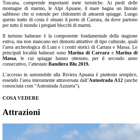
Toscana, comprende importanti mete turistiche. Ai piedi delle
montagne di marmo, le Alpi Apuane, il mare bagna un litorale
sabbioso che si estende per chilometri di attraenti spiagge. Lungo
questo tratto di costa è situato il porto di Carrara, da dove partono
per tutto il mondo i pregiati blocchi di marmi.
Il turismo balneare è la componente fondamentale della stagione
estiva, ma non mancano nei dintorni attrattive di tipo culturale, quali
l’area archeologica di Luni e i centri storici di Carrara e Massa. Le
principali località balneari sono
Marina di Carrara
e
Marina di
Massa
, le cui spiagge hanno ottenuto, per il secondo anno
consecutivo, l’attestato
Bandiera Blu 2019.
L’accesso in automobile alla Riviera Apuana è piuttosto semplice,
essendo l’area interamente attraversata dall’
Autostrada A12
(anche
conosciuta com “Autostrada Azzurra”).
COSA VEDERE
Attrazioni