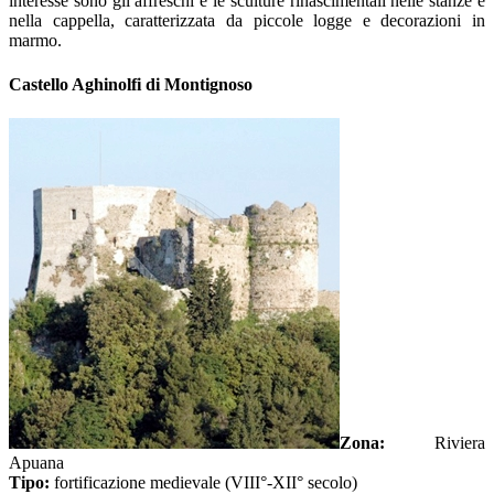
interesse sono gli affreschi e le sculture rinascimentali nelle stanze e
nella cappella, caratterizzata da piccole logge e decorazioni in
marmo.
Castello Aghinolfi di Montignoso
Zona:
Riviera
Apuana
Tipo:
fortificazione medievale (VIII°-XII° secolo)