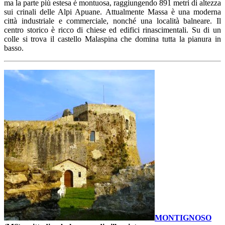
ma la parte più estesa è montuosa, raggiungendo 891 metri di altezza
sui crinali delle Alpi Apuane. Attualmente Massa è una moderna
città industriale e commerciale, nonché una località balneare. Il
centro storico è ricco di chiese ed edifici rinascimentali. Su di un
colle si trova il castello Malaspina che domina tutta la pianura in
basso.
MONTIGNOSO