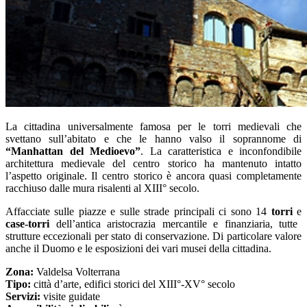
La cittadina universalmente famosa per le torri medievali che
svettano sull’abitato e che le hanno valso il soprannome di
“Manhattan del Medioevo”
. La caratteristica e inconfondibile
architettura medievale del centro storico ha mantenuto intatto
l’aspetto originale. Il centro storico è ancora quasi completamente
racchiuso dalle mura risalenti al XIII° secolo.
Affacciate sulle piazze e sulle strade principali ci sono 14
torri
e
case-torri
dell’antica aristocrazia mercantile e finanziaria, tutte
strutture eccezionali per stato di conservazione. Di particolare valore
anche il Duomo e le esposizioni dei vari musei della cittadina.
Zona:
Valdelsa Volterrana
Tipo:
città d’arte, edifici storici del XIII°-XV° secolo
Servizi:
visite guidate