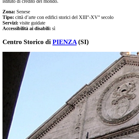
istituto di credito del mondo.
Zona:
Senese
Tipo:
città d’arte con edifici storici del XIII°-XV° secolo
Servizi:
visite guidate
Accessibilità ai disabili:
sì
Centro Storico di
PIENZA
(SI)