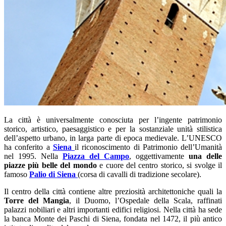
La città è universalmente conosciuta per l’ingente patrimonio
storico, artistico, paesaggistico e per la sostanziale unità stilistica
dell’aspetto urbano, in larga parte di epoca medievale. L’UNESCO
ha conferito a
Siena
il riconoscimento di Patrimonio dell’Umanità
nel 1995. Nella
Piazza del Campo
, oggettivamente
una delle
piazze più belle del mondo
e cuore del centro storico, si svolge il
famoso
Palio di Siena
(corsa di cavalli di tradizione secolare).
Il centro della città contiene altre preziosità architettoniche quali la
Torre del Mangia
, il Duomo, l’Ospedale della Scala, raffinati
palazzi nobiliari e altri importanti edifici religiosi. Nella città ha sede
la banca Monte dei Paschi di Siena, fondata nel 1472, il più antico