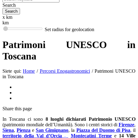
Search
x km
km
Set radius for geolocation
Patrimoni UNESCO in
Toscana
Siete qui:
Home
/
Percorsi Enogastronomici
/
Patrimoni UNESCO
in Toscana
Share
this page
In Toscana ci sono
8 luoghi dichiarati Patrimonio UNESCO
(patrimonio mondiale dell’Umanità). Sono i centri storici di
Firenze
,
Siena
,
Pienza
e
San Gimignano
, la
Piazza del Duomo di Pisa
,
il
territorio della Val d’Orcia
,
Montecatini Terme
e
14 Ville