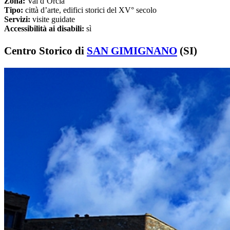
Zona:
Val d’Orcia
Tipo:
città d’arte, edifici storici del XV° secolo
Servizi:
visite guidate
Accessibilità ai disabili:
sì
Centro Storico di
SAN GIMIGNANO
(SI)