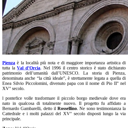
Pienza
è la località più nota e di maggiore importanza artistica di
tutta la
Val d’Orcia
. Nel 1996 il centro storico è stato dichiarato
patrimonio dell’umanità dall’UNESCO. La storia di Pienza,
denominata anche “la città ideale”, è strettamente legata a quella di
Enea Silvio Piccolomini, divenuto papa con il nome di Pio II° nel
XV° secolo.
l pontefice volle trasformare il piccolo borgo medievale dove era
nato in qualcosa di totalmente nuovo. Il progetto fu affidato a
Bernardo Gambarelli, detto il
Rossellino
. Ne sono testimonianza la
Cattedrale e i molti palazzi del XV° secolo disposti lungo la via
principale.