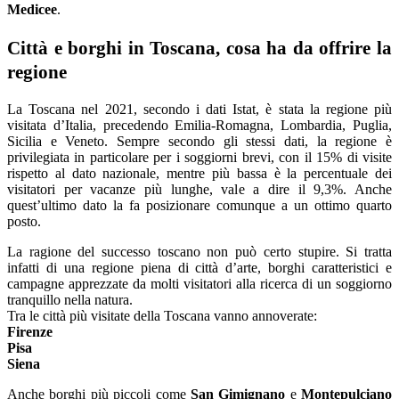
Medicee
.
Città e borghi in Toscana, cosa ha da offrire la
regione
La Toscana nel 2021, secondo i dati Istat, è stata la regione più
visitata d’Italia, precedendo Emilia-Romagna, Lombardia, Puglia,
Sicilia e Veneto. Sempre secondo gli stessi dati, la regione è
privilegiata in particolare per i soggiorni brevi, con il 15% di visite
rispetto al dato nazionale, mentre più bassa è la percentuale dei
visitatori per vacanze più lunghe, vale a dire il 9,3%. Anche
quest’ultimo dato la fa posizionare comunque a un ottimo quarto
posto.
La ragione del successo toscano non può certo stupire. Si tratta
infatti di una regione piena di città d’arte, borghi caratteristici e
campagne apprezzate da molti visitatori alla ricerca di un soggiorno
tranquillo nella natura.
Tra le città più visitate della Toscana vanno annoverate:
Firenze
Pisa
Siena
Anche borghi più piccoli come
San Gimignano
e
Montepulciano