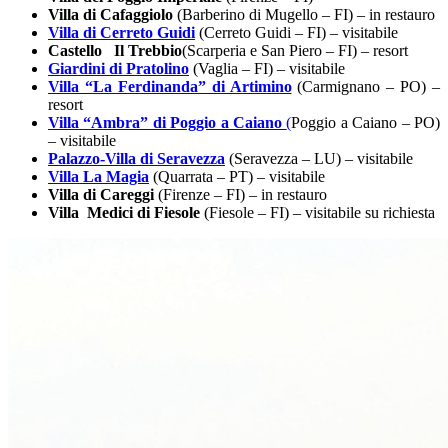
Villa di Cafaggiolo
(Barberino di Mugello – FI) – in restauro
Villa di Cerreto Guidi
(Cerreto Guidi – FI) – visitabile
Castello Il Trebbio
(Scarperia e San Piero – FI) – resort
Giardini di Pratolino
(Vaglia – FI) – visitabile
Villa “La Ferdinanda” di Artimino
(Carmignano – PO) –
resort
Villa “Ambra” di Poggio a Caiano
(
Poggio a Caiano – PO)
– visitabile
Palazzo-Villa di Seravezza
(Seravezza – LU) – visitabile
Villa La Magia
(Quarrata – PT) – visitabile
Villa di Careggi
(Firenze – FI) – in restauro
Villa Medici di Fiesole
(Fiesole – FI) – visitabile su richiesta