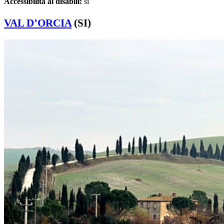
Accessibilità ai disabili:
sì
VAL D’ORCIA
(SI)