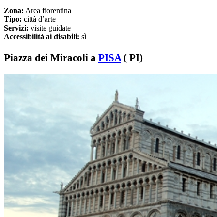
Zona:
Area fiorentina
Tipo:
città d’arte
Servizi:
visite guidate
Accessibilità ai disabili:
sì
Piazza dei Miracoli a
PISA
( PI)