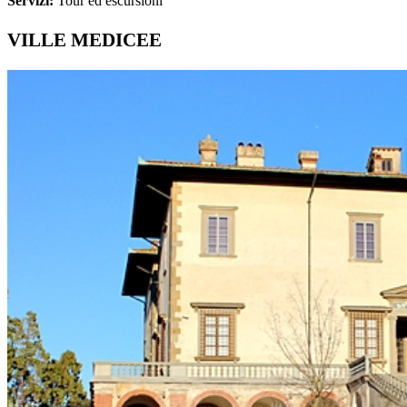
Servizi:
Tour ed escursioni
VILLE MEDICEE