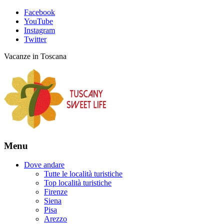
Facebook
YouTube
Instagram
Twitter
Vacanze in Toscana
Menu
Dove andare
Tutte le località turistiche
Top località turistiche
Firenze
Siena
Pisa
Arezzo