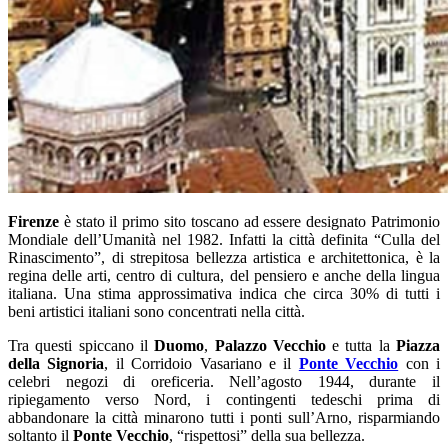
Firenze
è stato il primo sito toscano ad essere designato Patrimonio
Mondiale dell’Umanità nel 1982. Infatti la città definita “Culla del
Rinascimento”, di strepitosa bellezza artistica e architettonica, è la
regina delle arti, centro di cultura, del pensiero e anche della lingua
italiana. Una stima approssimativa indica che circa 30% di tutti i
beni artistici italiani sono concentrati nella città.
Tra questi spiccano il
Duomo
,
Palazzo Vecchio
e tutta la
Piazza
della Signoria
, il Corridoio Vasariano e il
Ponte Vecchio
con i
celebri negozi di oreficeria. Nell’agosto 1944, durante il
ripiegamento verso Nord, i contingenti tedeschi prima di
abbandonare la città minarono tutti i ponti sull’Arno, risparmiando
soltanto il
Ponte Vecchio
, “rispettosi” della sua bellezza.