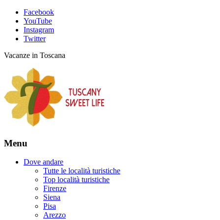
Facebook
YouTube
Instagram
Twitter
Vacanze in Toscana
Menu
Dove andare
Tutte le località turistiche
Top località turistiche
Firenze
Siena
Pisa
Arezzo