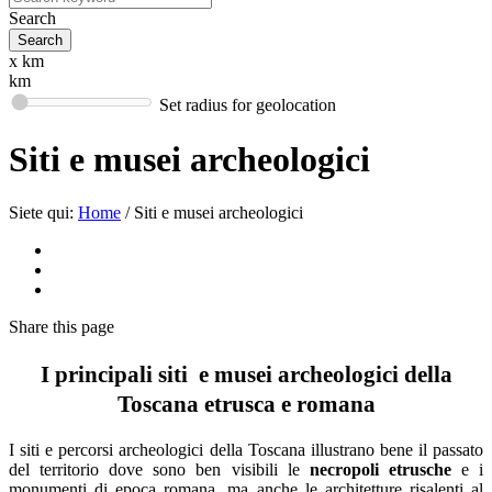
Search
x km
km
Set radius for geolocation
Siti e musei archeologici
Siete qui:
Home
/
Siti e musei archeologici
Share
this page
I principali siti e musei archeologici della
Toscana etrusca e romana
I siti e percorsi archeologici della Toscana illustrano bene il passato
del territorio dove sono ben visibili le
necropoli etrusche
e i
monumenti di epoca romana, ma anche le architetture risalenti al