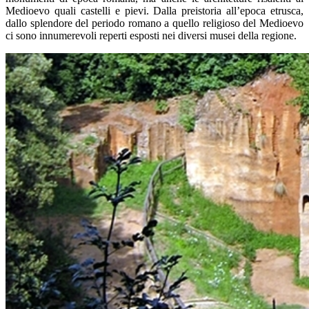
Medioevo quali castelli e pievi. Dalla preistoria all’epoca etrusca,
dallo splendore del periodo romano a quello religioso del Medioevo
ci sono innumerevoli reperti esposti nei diversi musei della regione.