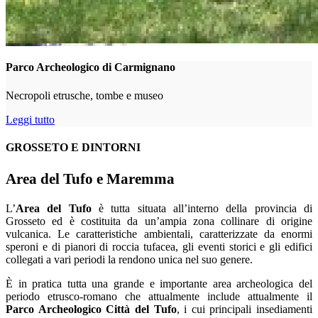
Parco Archeologico di Carmignano
Necropoli etrusche, tombe e museo
Leggi tutto
GROSSETO E DINTORNI
Area del Tufo e Maremma
L’
Area del Tufo
è tutta situata all’interno della provincia di
Grosseto ed è costituita da un’ampia zona collinare di origine
vulcanica. Le caratteristiche ambientali, caratterizzate da enormi
speroni e di pianori di roccia tufacea, gli eventi storici e gli edifici
collegati a vari periodi la rendono unica nel suo genere.
È in pratica tutta una grande e importante area archeologica del
periodo etrusco-romano che attualmente include attualmente il
Parco Archeologico Città del Tufo
, i cui principali insediamenti