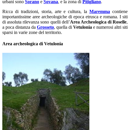
urbani sono
Sorano
e
Sovana
, e la zona di
Pitigliano
.
Ricca di tradizioni, storia, arte e cultura, la
Maremma
contiene
importantissime aree archeologiche di epoca etrusca e romana. I siti
di assoluta rilevanza sono quelli dell’
Area Archeologica di Roselle
,
a poca distanza da
Grosseto
, quella di
Vetulonia
e numerosi altri siti
sparsi in varie zone del territorio.
Area archeologica di Vetulonia