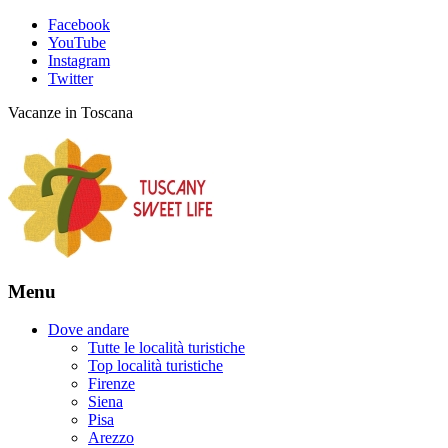
Facebook
YouTube
Instagram
Twitter
Vacanze in Toscana
Menu
Dove andare
Tutte le località turistiche
Top località turistiche
Firenze
Siena
Pisa
Arezzo