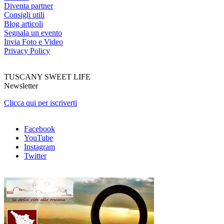
Diventa partner
Consigli utili
Blog articoli
Segnala un evento
Invia Foto e Video
Privacy Policy
TUSCANY SWEET LIFE
Newsletter
Clicca qui per iscriverti
Facebook
YouTube
Instagram
Twitter