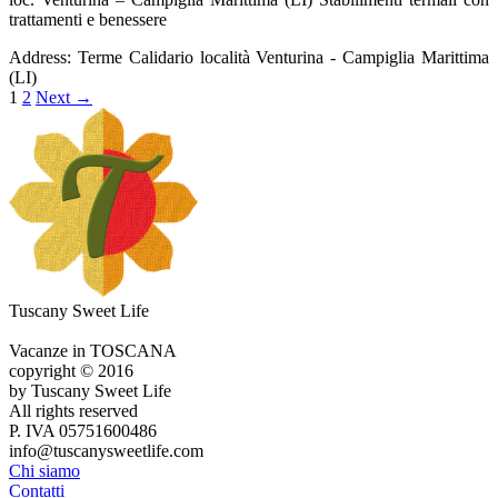
trattamenti e benessere
Address:
Terme Calidario località Venturina - Campiglia Marittima
(LI)
1
2
Next
→
Tuscany Sweet Life
Vacanze in TOSCANA
copyright © 2016
by Tuscany Sweet Life
All rights reserved
P. IVA 05751600486
info@tuscanysweetlife.com
Chi siamo
Contatti