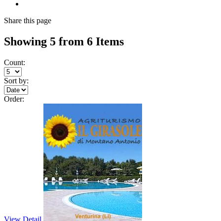
Share
this page
Showing 5 from 6 Items
Count:
Sort by:
Order:
View Detail