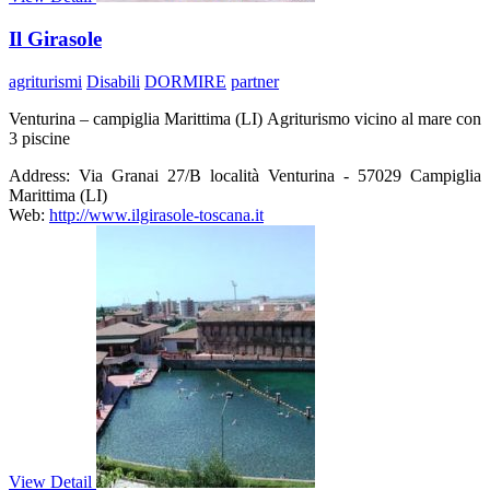
Il Girasole
agriturismi
Disabili
DORMIRE
partner
Venturina – campiglia Marittima (LI) Agriturismo vicino al mare con
3 piscine
Address:
Via Granai 27/B località Venturina - 57029 Campiglia
Marittima (LI)
Web:
http://www.ilgirasole-toscana.it
View Detail