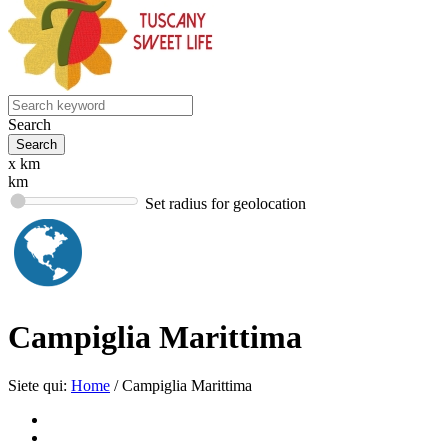
Search
x km
km
Set radius for geolocation
Campiglia Marittima
Siete qui:
Home
/
Campiglia Marittima