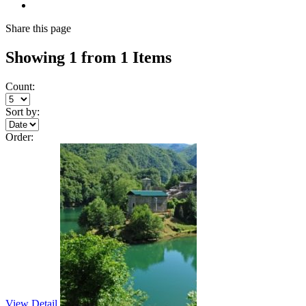
Share
this page
Showing 1 from 1 Items
Count:
Sort by:
Order:
View Detail