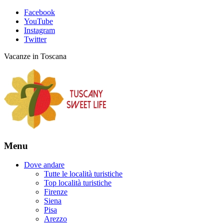
Facebook
YouTube
Instagram
Twitter
Vacanze in Toscana
Menu
Dove andare
Tutte le località turistiche
Top località turistiche
Firenze
Siena
Pisa
Arezzo