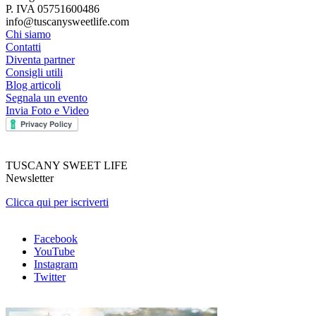
P. IVA 05751600486
info@tuscanysweetlife.com
Chi siamo
Contatti
Diventa partner
Consigli utili
Blog articoli
Segnala un evento
Invia Foto e Video
TUSCANY SWEET LIFE
Newsletter
Clicca qui per iscriverti
Facebook
YouTube
Instagram
Twitter