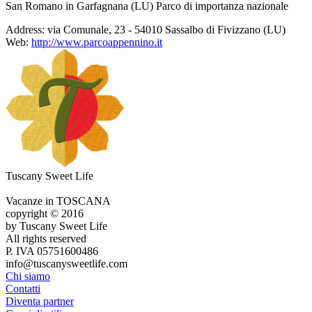
San Romano in Garfagnana (LU) Parco di importanza nazionale
Address:
via Comunale, 23 - 54010 Sassalbo di Fivizzano (LU)
Web:
http://www.parcoappennino.it
Tuscany Sweet Life
Vacanze in TOSCANA
copyright © 2016
by Tuscany Sweet Life
All rights reserved
P. IVA 05751600486
info@tuscanysweetlife.com
Chi siamo
Contatti
Diventa partner