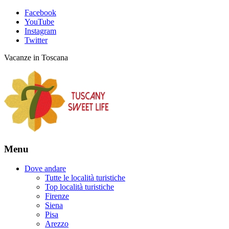
Facebook
YouTube
Instagram
Twitter
Vacanze in Toscana
Menu
Dove andare
Tutte le località turistiche
Top località turistiche
Firenze
Siena
Pisa
Arezzo