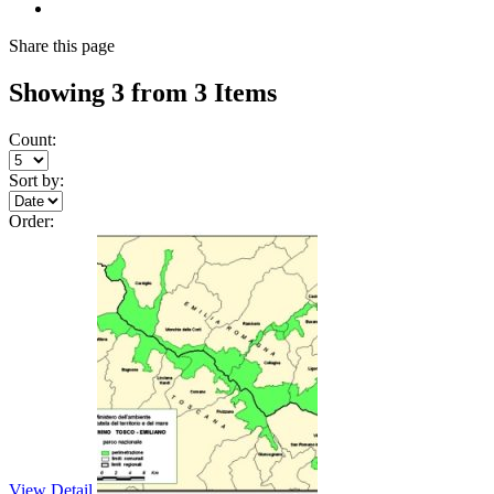
Share
this page
Showing 3 from 3 Items
Count:
Sort by:
Order:
View Detail