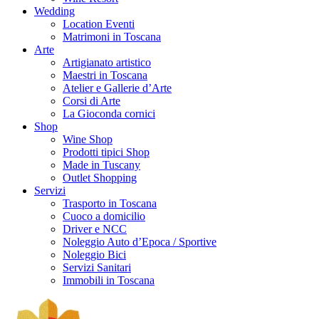
Wedding
Location Eventi
Matrimoni in Toscana
Arte
Artigianato artistico
Maestri in Toscana
Atelier e Gallerie d’Arte
Corsi di Arte
La Gioconda cornici
Shop
Wine Shop
Prodotti tipici Shop
Made in Tuscany
Outlet Shopping
Servizi
Trasporto in Toscana
Cuoco a domicilio
Driver e NCC
Noleggio Auto d’Epoca / Sportive
Noleggio Bici
Servizi Sanitari
Immobili in Toscana