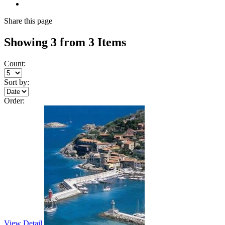
Share
this page
Showing 3 from 3 Items
Count:
Sort by:
Order:
View Detail