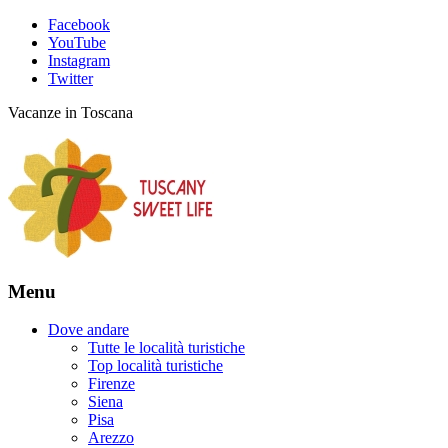
Facebook
YouTube
Instagram
Twitter
Vacanze in Toscana
Menu
Dove andare
Tutte le località turistiche
Top località turistiche
Firenze
Siena
Pisa
Arezzo