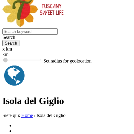
Search
x km
km
Set radius for geolocation
Isola del Giglio
Siete qui:
Home
/
Isola del Giglio