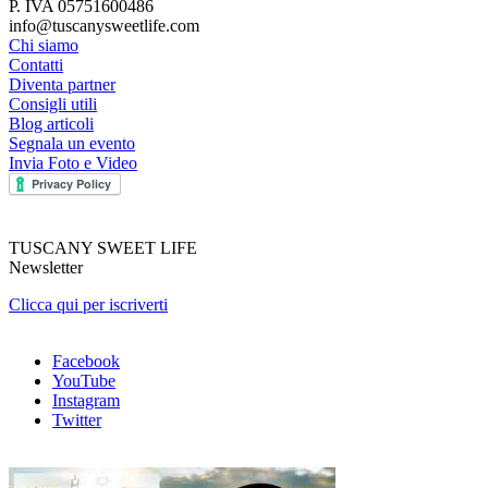
P. IVA 05751600486
info@tuscanysweetlife.com
Chi siamo
Contatti
Diventa partner
Consigli utili
Blog articoli
Segnala un evento
Invia Foto e Video
TUSCANY SWEET LIFE
Newsletter
Clicca qui per iscriverti
Facebook
YouTube
Instagram
Twitter