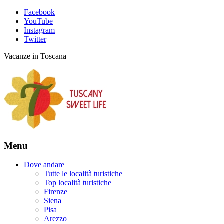
Facebook
YouTube
Instagram
Twitter
Vacanze in Toscana
Menu
Dove andare
Tutte le località turistiche
Top località turistiche
Firenze
Siena
Pisa
Arezzo