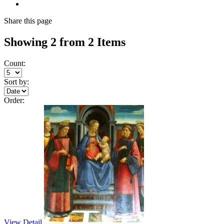
Share
this page
Showing 2 from 2 Items
Count:
Sort by:
Order:
View Detail