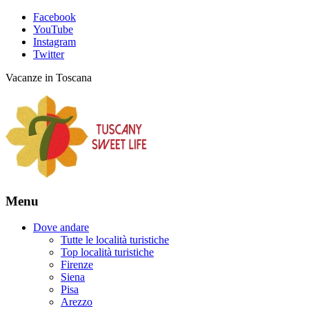
Facebook
YouTube
Instagram
Twitter
Vacanze in Toscana
Menu
Dove andare
Tutte le località turistiche
Top località turistiche
Firenze
Siena
Pisa
Arezzo