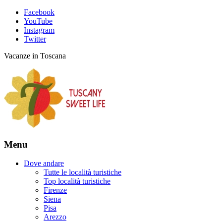
Facebook
YouTube
Instagram
Twitter
Vacanze in Toscana
Menu
Dove andare
Tutte le località turistiche
Top località turistiche
Firenze
Siena
Pisa
Arezzo