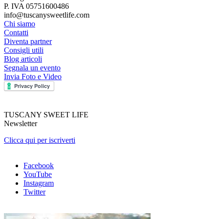
P. IVA 05751600486
info@tuscanysweetlife.com
Chi siamo
Contatti
Diventa partner
Consigli utili
Blog articoli
Segnala un evento
Invia Foto e Video
TUSCANY SWEET LIFE
Newsletter
Clicca qui per iscriverti
Facebook
YouTube
Instagram
Twitter