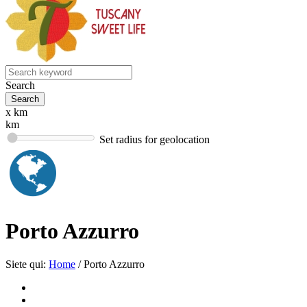
Search
x km
km
Set radius for geolocation
Porto Azzurro
Siete qui:
Home
/
Porto Azzurro