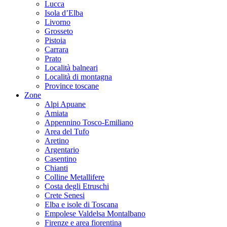
Lucca
Isola d’Elba
Livorno
Grosseto
Pistoia
Carrara
Prato
Località balneari
Località di montagna
Province toscane
Zone
Alpi Apuane
Amiata
Appennino Tosco-Emiliano
Area del Tufo
Aretino
Argentario
Casentino
Chianti
Colline Metallifere
Costa degli Etruschi
Crete Senesi
Elba e isole di Toscana
Empolese Valdelsa Montalbano
Firenze e area fiorentina