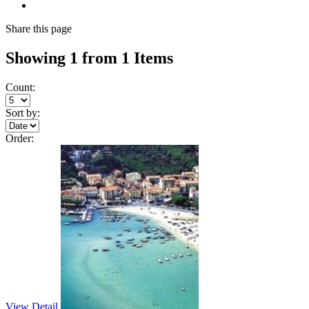
Share
this page
Showing 1 from 1 Items
Count:
Sort by:
Order:
View Detail