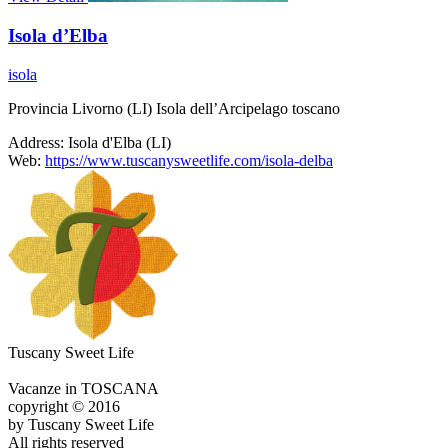
Isola d’Elba
isola
Provincia Livorno (LI) Isola dell’Arcipelago toscano
Address:
Isola d'Elba (LI)
Web:
https://www.tuscanysweetlife.com/isola-delba
Tuscany Sweet Life
Vacanze in TOSCANA
copyright © 2016
by Tuscany Sweet Life
All rights reserved