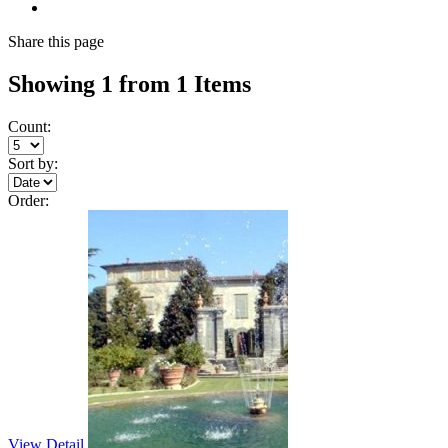
Share
this page
Showing 1 from 1 Items
Count:
Sort by:
Order:
View Detail