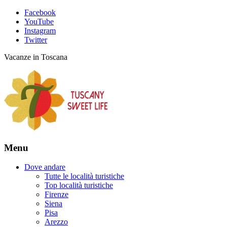
Facebook
YouTube
Instagram
Twitter
Vacanze in Toscana
Menu
Dove andare
Tutte le località turistiche
Top località turistiche
Firenze
Siena
Pisa
Arezzo