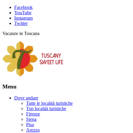
Facebook
YouTube
Instagram
Twitter
Vacanze in Toscana
Menu
Dove andare
Tutte le località turistiche
Top località turistiche
Firenze
Siena
Pisa
Arezzo