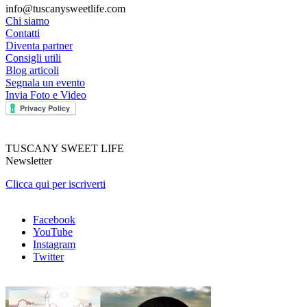
info@tuscanysweetlife.com
Chi siamo
Contatti
Diventa partner
Consigli utili
Blog articoli
Segnala un evento
Invia Foto e Video
TUSCANY SWEET LIFE
Newsletter
Clicca qui per iscriverti
Facebook
YouTube
Instagram
Twitter