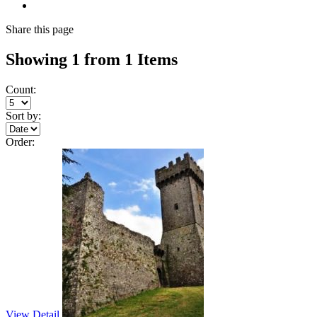
Share
this page
Showing 1 from 1 Items
Count:
Sort by:
Order:
View Detail