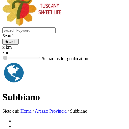
Search
x km
km
Set radius for geolocation
Subbiano
Siete qui:
Home
/
Arezzo Provincia
/
Subbiano