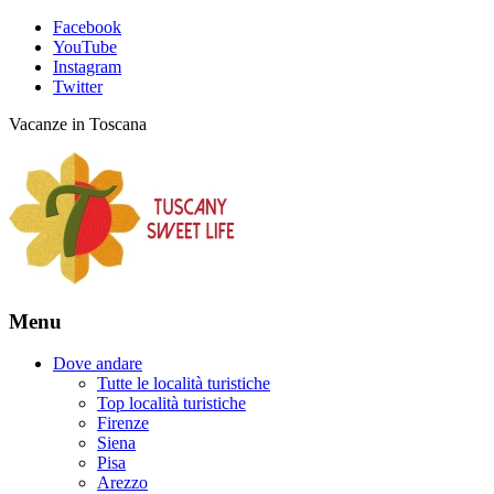
Facebook
YouTube
Instagram
Twitter
Vacanze in Toscana
Menu
Dove andare
Tutte le località turistiche
Top località turistiche
Firenze
Siena
Pisa
Arezzo