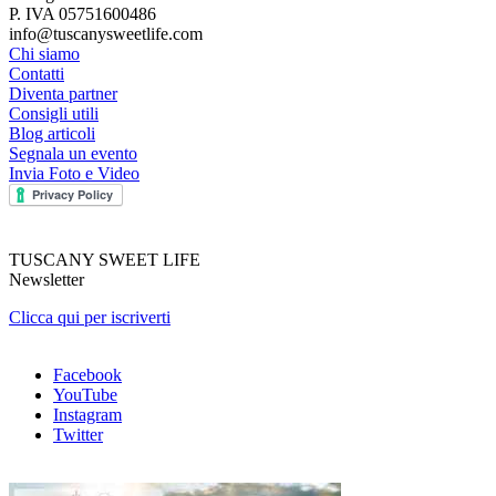
P. IVA 05751600486
info@tuscanysweetlife.com
Chi siamo
Contatti
Diventa partner
Consigli utili
Blog articoli
Segnala un evento
Invia Foto e Video
TUSCANY SWEET LIFE
Newsletter
Clicca qui per iscriverti
Facebook
YouTube
Instagram
Twitter