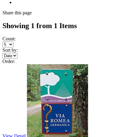
Share
this page
Showing 1 from 1 Items
Count:
Sort by:
Order:
View Detail