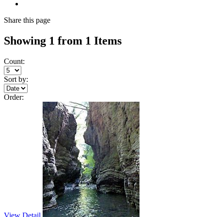
Share
this page
Showing 1 from 1 Items
Count:
Sort by:
Order:
View Detail