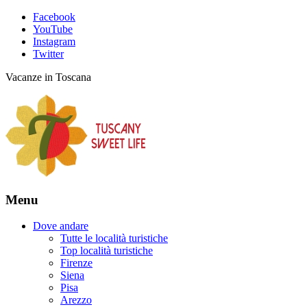
Facebook
YouTube
Instagram
Twitter
Vacanze in Toscana
Menu
Dove andare
Tutte le località turistiche
Top località turistiche
Firenze
Siena
Pisa
Arezzo