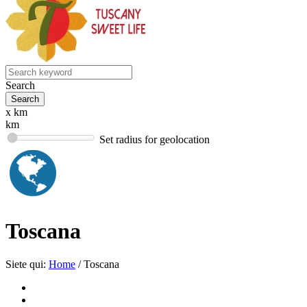
Search
x km
km
Set radius for geolocation
Toscana
Siete qui:
Home
/
Toscana