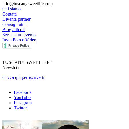
info@tuscanysweetlife.com
Chi siamo
Contatti
Diventa partner
Consigli utili
Blog articoli
Segnala un evento
Invia Foto e Video
TUSCANY SWEET LIFE
Newsletter
Clicca qui per iscriverti
Facebook
YouTube
Instagram
Twitter