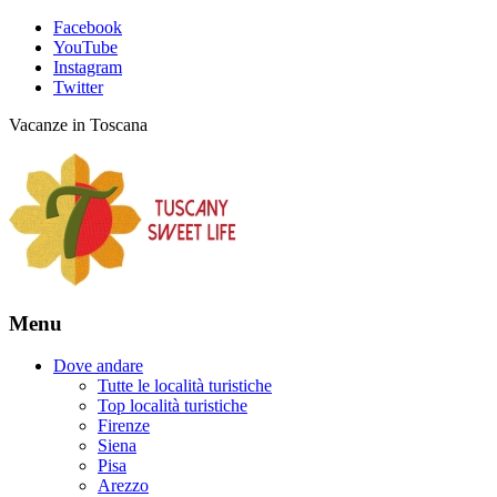
Facebook
YouTube
Instagram
Twitter
Vacanze in Toscana
Menu
Dove andare
Tutte le località turistiche
Top località turistiche
Firenze
Siena
Pisa
Arezzo