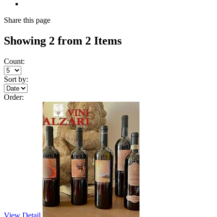
Share
this page
Showing 2 from 2 Items
Count:
Sort by:
Order:
View Detail