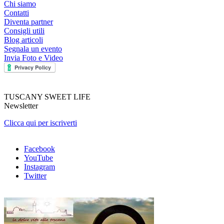
Chi siamo
Contatti
Diventa partner
Consigli utili
Blog articoli
Segnala un evento
Invia Foto e Video
TUSCANY SWEET LIFE
Newsletter
Clicca qui per iscriverti
Facebook
YouTube
Instagram
Twitter