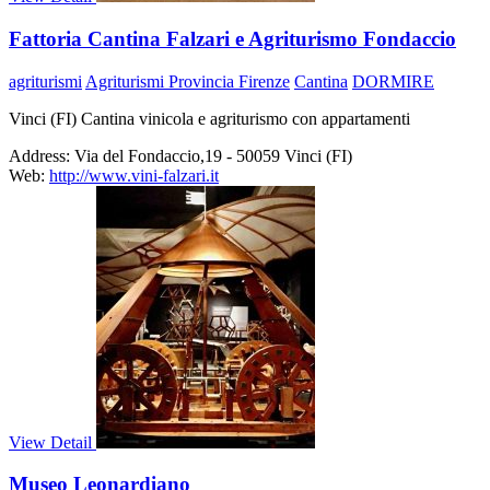
Fattoria Cantina Falzari e Agriturismo Fondaccio
agriturismi
Agriturismi Provincia Firenze
Cantina
DORMIRE
Vinci (FI) Cantina vinicola e agriturismo con appartamenti
Address:
Via del Fondaccio,19 - 50059 Vinci (FI)
Web:
http://www.vini-falzari.it
View Detail
Museo Leonardiano