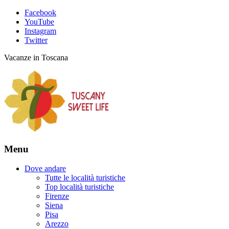
Facebook
YouTube
Instagram
Twitter
Vacanze in Toscana
Menu
Dove andare
Tutte le località turistiche
Top località turistiche
Firenze
Siena
Pisa
Arezzo