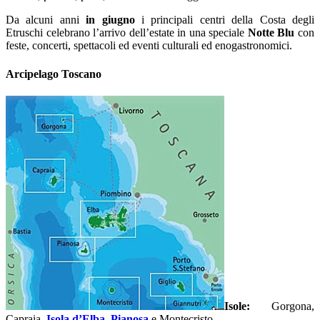
Da alcuni anni
in giugno
i principali centri della Costa degli
Etruschi celebrano l’arrivo dell’estate in una speciale
Notte Blu
con
feste, concerti, spettacoli ed eventi culturali ed enogastronomici.
Arcipelago Toscano
Isole:
Gorgona,
Capraia,
Isola d’Elba
,
Pianosa
e Montecristo.