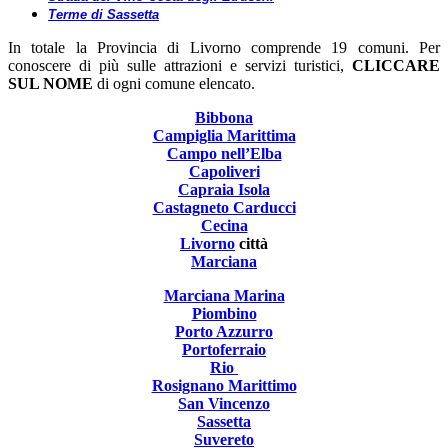
Terme di Sassetta
In totale la Provincia di Livorno comprende 19 comuni. Per
conoscere di più sulle attrazioni e servizi turistici,
CLICCARE
SUL NOME
di ogni comune elencato.
Bibbona
Campiglia Marittima
Campo nell’Elba
Capoliveri
Capraia Isola
Castagneto Carducci
Cecina
Livorno
città
Marciana
Marciana Marina
Piombino
Porto Azzurro
Portoferraio
Rio
Rosignano Marittimo
San Vincenzo
Sassetta
Suvereto