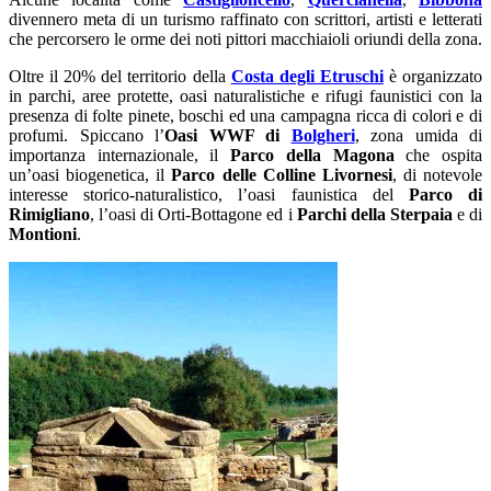
divennero meta di un turismo raffinato con scrittori, artisti e letterati
che percorsero le orme dei noti pittori macchiaioli oriundi della zona.
Oltre il 20% del territorio della
Costa degli Etruschi
è organizzato
in parchi, aree protette, oasi naturalistiche e rifugi faunistici con la
presenza di folte pinete, boschi ed una campagna ricca di colori e di
profumi. Spiccano l’
Oasi WWF di
Bolgheri
, zona umida di
importanza internazionale, il
Parco della
Magona
che ospita
un’oasi biogenetica, il
Parco delle Colline Livornesi
, di notevole
interesse storico-naturalistico, l’oasi faunistica del
Parco di
Rimigliano
, l’oasi di Orti-Bottagone ed i
Parchi della Sterpaia
e di
Montioni
.