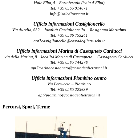
Viale Elba, 4 – Portoferraio (isola d’Elba)
Tel: +39 0565 914671
info@isoleditoscana.it
Ufficio informazioni Castiglioncello
Via Aurelia, 632 – località Castiglioncello – Rosignano Marittimo
Tel: +39 0586 753241
apt7castiglioncello@costadeglietruschi.it
Ufficio informazioni Marina di Castagneto Carducci
via della Marina, 8 – località Marina di Castagneto – Castagneto Carducci
Tel: +39 0565 744276
apt7marinacastagneto@costadeglietruschi.it
Ufficio informazioni Piombino centro
Via Ferruccio – Piombino
Tel: +39 0565 225639
apt7piombino@costadeglietruschi.it
Percorsi, Sport, Terme