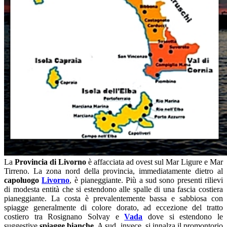
La
Provincia di Livorno
è affacciata ad ovest sul Mar Ligure e Mar
Tirreno. La zona nord della provincia, immediatamente dietro al
capoluogo
Livorno
, è pianeggiante. Più a sud sono presenti rilievi
di modesta entità che si estendono alle spalle di una fascia costiera
pianeggiante. La costa è prevalentemente bassa e sabbiosa con
spiagge generalmente di colore dorato, ad eccezione del tratto
costiero tra Rosignano Solvay e
Vada
dove si estendono le
suggestive
spiagge bianche
. A sud, invece, si innalza il promontorio