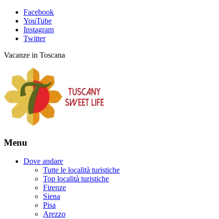
Facebook
YouTube
Instagram
Twitter
Vacanze in Toscana
Menu
Dove andare
Tutte le località turistiche
Top località turistiche
Firenze
Siena
Pisa
Arezzo