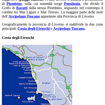
di
Piombino
, sulla cui sommità sorge
Populonia
, che divide il
Golfo di
Baratti
dalla stessa Piombino, segnando nel contempo il
confine tra Mar Ligure e Mar Tirreno. La maggior parte delle isole
dell’
Arcipelago Toscano
appartiene alla Provincia di Livorno.
Geograficamente la provincia di Livorno si suddivide in due zone
principali:
Costa degli Etruschi
e
Arcipelago Toscano
.
Costa degli Etruschi