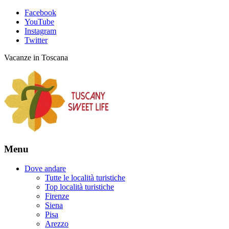
Facebook
YouTube
Instagram
Twitter
Vacanze in Toscana
Menu
Dove andare
Tutte le località turistiche
Top località turistiche
Firenze
Siena
Pisa
Arezzo