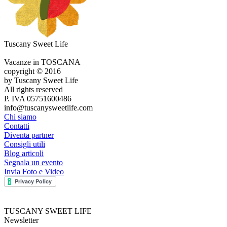
Tuscany Sweet Life
Vacanze in TOSCANA
copyright © 2016
by Tuscany Sweet Life
All rights reserved
P. IVA 05751600486
info@tuscanysweetlife.com
Chi siamo
Contatti
Diventa partner
Consigli utili
Blog articoli
Segnala un evento
Invia Foto e Video
TUSCANY SWEET LIFE
Newsletter