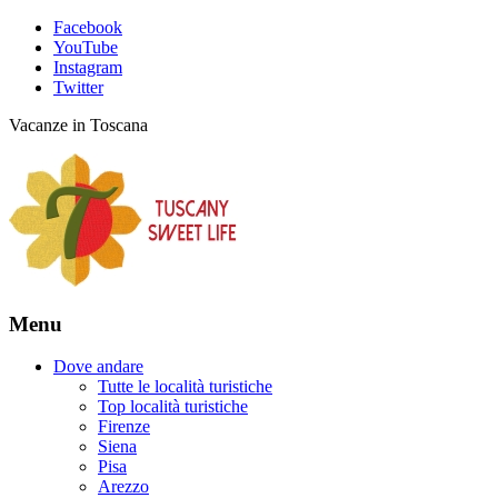
Facebook
YouTube
Instagram
Twitter
Vacanze in Toscana
Menu
Dove andare
Tutte le località turistiche
Top località turistiche
Firenze
Siena
Pisa
Arezzo