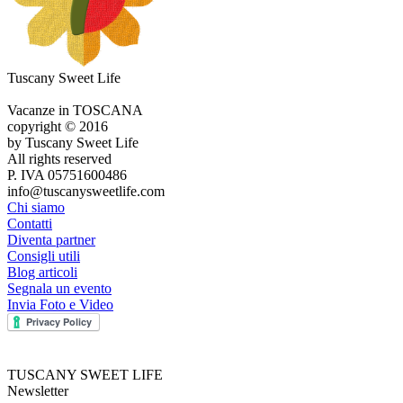
Tuscany Sweet Life
Vacanze in TOSCANA
copyright © 2016
by Tuscany Sweet Life
All rights reserved
P. IVA 05751600486
info@tuscanysweetlife.com
Chi siamo
Contatti
Diventa partner
Consigli utili
Blog articoli
Segnala un evento
Invia Foto e Video
TUSCANY SWEET LIFE
Newsletter