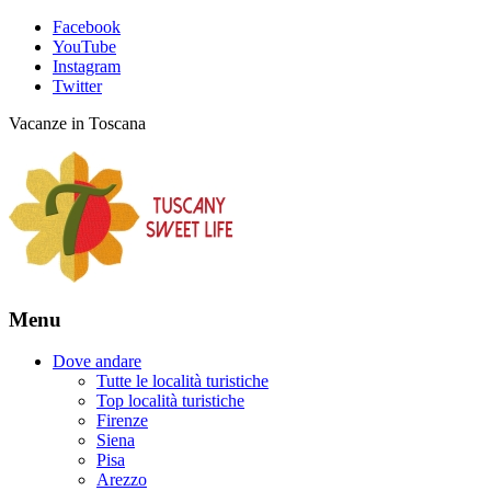
Facebook
YouTube
Instagram
Twitter
Vacanze in Toscana
Menu
Dove andare
Tutte le località turistiche
Top località turistiche
Firenze
Siena
Pisa
Arezzo