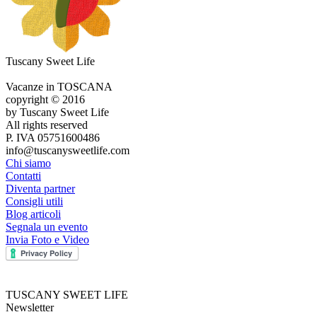
Tuscany Sweet Life
Vacanze in TOSCANA
copyright © 2016
by Tuscany Sweet Life
All rights reserved
P. IVA 05751600486
info@tuscanysweetlife.com
Chi siamo
Contatti
Diventa partner
Consigli utili
Blog articoli
Segnala un evento
Invia Foto e Video
TUSCANY SWEET LIFE
Newsletter