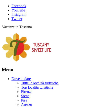
Facebook
YouTube
Instagram
Twitter
Vacanze in Toscana
Menu
Dove andare
Tutte le località turistiche
Top località turistiche
Firenze
Siena
Pisa
Arezzo