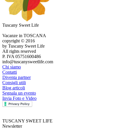
Tuscany Sweet Life
Vacanze in TOSCANA
copyright © 2016
by Tuscany Sweet Life
All rights reserved
P. IVA 05751600486
info@tuscanysweetlife.com
Chi siamo
Contatti
Diventa partner
Consigli utili
Blog articoli
Segnala un evento
Invia Foto e Video
TUSCANY SWEET LIFE
Newsletter