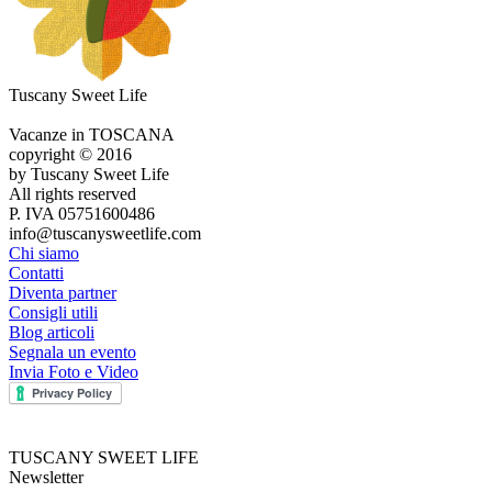
Tuscany Sweet Life
Vacanze in TOSCANA
copyright © 2016
by Tuscany Sweet Life
All rights reserved
P. IVA 05751600486
info@tuscanysweetlife.com
Chi siamo
Contatti
Diventa partner
Consigli utili
Blog articoli
Segnala un evento
Invia Foto e Video
TUSCANY SWEET LIFE
Newsletter