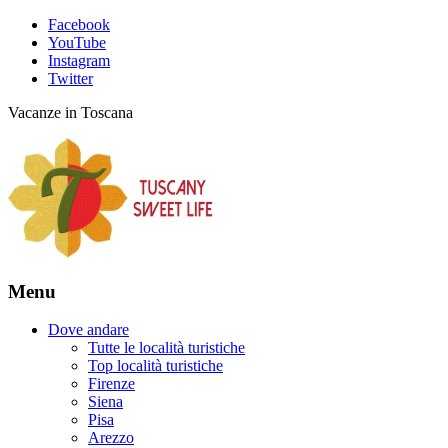
Facebook
YouTube
Instagram
Twitter
Vacanze in Toscana
Menu
Dove andare
Tutte le località turistiche
Top località turistiche
Firenze
Siena
Pisa
Arezzo