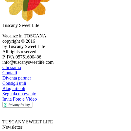
Tuscany Sweet Life
Vacanze in TOSCANA
copyright © 2016
by Tuscany Sweet Life
All rights reserved
P. IVA 05751600486
info@tuscanysweetlife.com
Chi siamo
Contatti
Diventa partner
Consigli utili
Blog articoli
Segnala un evento
Invia Foto e Video
TUSCANY SWEET LIFE
Newsletter