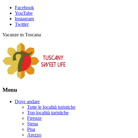
Facebook
YouTube
Instagram
Twitter
Vacanze in Toscana
Menu
Dove andare
Tutte le località turistiche
Top località turistiche
Firenze
Siena
Pisa
Arezzo