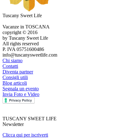
Tuscany Sweet Life
Vacanze in TOSCANA
copyright © 2016
by Tuscany Sweet Life
All rights reserved
P. IVA 05751600486
info@tuscanysweetlife.com
Chi siamo
Contatti
Diventa partner
Consigli utili
Blog articoli
Segnala un evento
Invia Foto e Video
TUSCANY SWEET LIFE
Newsletter
Clicca qui per iscriverti