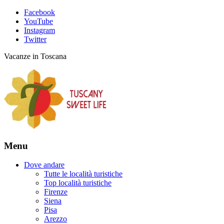
Facebook
YouTube
Instagram
Twitter
Vacanze in Toscana
Menu
Dove andare
Tutte le località turistiche
Top località turistiche
Firenze
Siena
Pisa
Arezzo