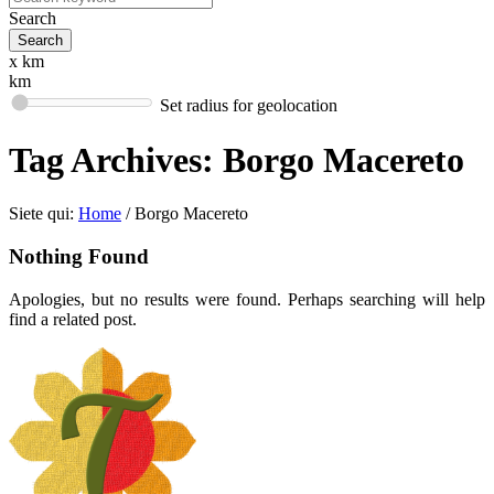
Search
x km
km
Set radius for geolocation
Tag Archives:
Borgo Macereto
Siete qui:
Home
/
Borgo Macereto
Nothing Found
Apologies, but no results were found. Perhaps searching will help
find a related post.