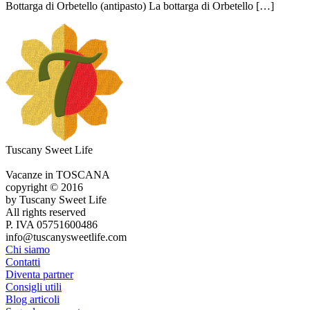
Bottarga di Orbetello (antipasto) La bottarga di Orbetello […]
Tuscany Sweet Life
Vacanze in TOSCANA
copyright © 2016
by Tuscany Sweet Life
All rights reserved
P. IVA 05751600486
info@tuscanysweetlife.com
Chi siamo
Contatti
Diventa partner
Consigli utili
Blog articoli