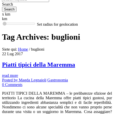
Search
x km
km
Set radius for geolocation
Tag Archives:
buglioni
Siete qui:
Home
/
buglioni
22
Lug
2017
Piatti tipici della Maremma
read more
Posted by
Magda Legnaioli
Gastronomia
0
Comments
PIATTI TIPICI DELLA MAREMMA – le prelibatezze sfiziose del
territorio La cucina della Maremma offre piatti tipici gustosi, pur
utilizzando ingredienti abbastanza semplici e di facile reperibilità.
Nondimeno ci sono alcune specialità che non vanno proprio perse
durante una visita o un soggiorno in Maremma. Cosa assaggiare?