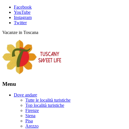
Facebook
YouTube
Instagram
Twitter
Vacanze in Toscana
Menu
Dove andare
Tutte le località turistiche
Top località turistiche
Firenze
Siena
Pisa
Arezzo