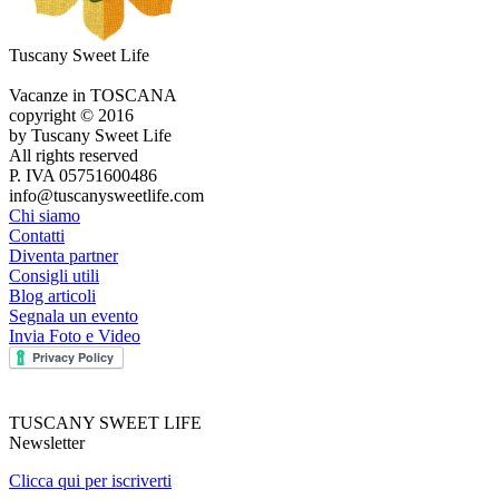
Tuscany Sweet Life
Vacanze in TOSCANA
copyright © 2016
by Tuscany Sweet Life
All rights reserved
P. IVA 05751600486
info@tuscanysweetlife.com
Chi siamo
Contatti
Diventa partner
Consigli utili
Blog articoli
Segnala un evento
Invia Foto e Video
TUSCANY SWEET LIFE
Newsletter
Clicca qui per iscriverti