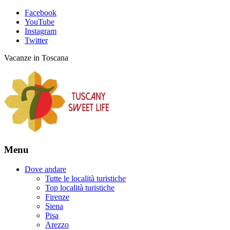
Facebook
YouTube
Instagram
Twitter
Vacanze in Toscana
Menu
Dove andare
Tutte le località turistiche
Top località turistiche
Firenze
Siena
Pisa
Arezzo