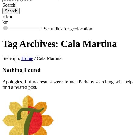
Search
x km
km
Set radius for geolocation
Tag Archives:
Cala Martina
Siete qui:
Home
/
Cala Martina
Nothing Found
Apologies, but no results were found. Perhaps searching will help
find a related post.