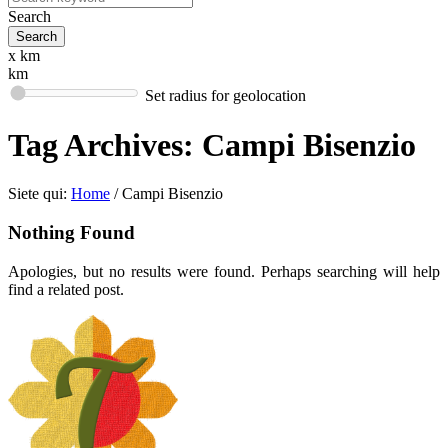
Search
x km
km
Set radius for geolocation
Tag Archives:
Campi Bisenzio
Siete qui:
Home
/
Campi Bisenzio
Nothing Found
Apologies, but no results were found. Perhaps searching will help
find a related post.