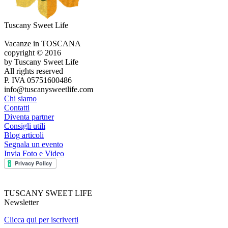
Tuscany Sweet Life
Vacanze in TOSCANA
copyright © 2016
by Tuscany Sweet Life
All rights reserved
P. IVA 05751600486
info@tuscanysweetlife.com
Chi siamo
Contatti
Diventa partner
Consigli utili
Blog articoli
Segnala un evento
Invia Foto e Video
TUSCANY SWEET LIFE
Newsletter
Clicca qui per iscriverti