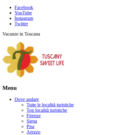
Facebook
YouTube
Instagram
Twitter
Vacanze in Toscana
Menu
Dove andare
Tutte le località turistiche
Top località turistiche
Firenze
Siena
Pisa
Arezzo