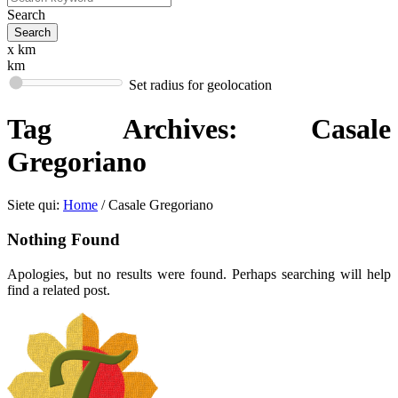
Search
x km
km
Set radius for geolocation
Tag Archives:
Casale
Gregoriano
Siete qui:
Home
/
Casale Gregoriano
Nothing Found
Apologies, but no results were found. Perhaps searching will help
find a related post.