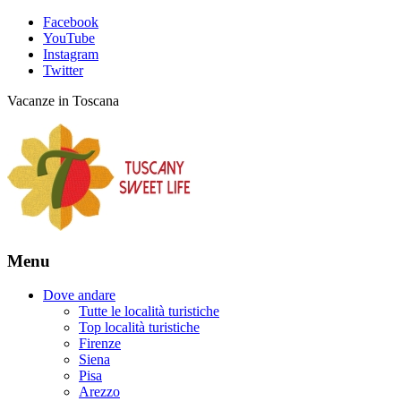
Facebook
YouTube
Instagram
Twitter
Vacanze in Toscana
Menu
Dove andare
Tutte le località turistiche
Top località turistiche
Firenze
Siena
Pisa
Arezzo