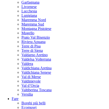
Garfagnana
Livornese
Lucchesia
Lunigiana
Maremma Nord
Maremma Sud
Montagna Pistoiese
Mugello
Prato Val Bisenzio
Riviera Apuana
Terre di Pisa
Terre di Siena
Valdarno Aretino
Valdelsa Volterrana
Valdera
Valdichiana Aretina
Valdichiana Senese
Val di Merse
Valdinievole
Val d’Orcia
Valtiberina Toscana
Versilia
Fare
Borghi più belli
Ecomusei