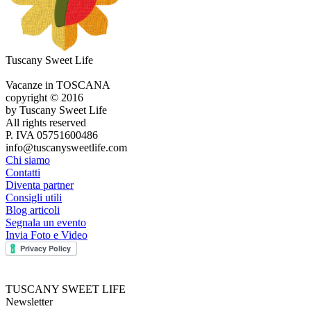
Tuscany Sweet Life
Vacanze in TOSCANA
copyright © 2016
by Tuscany Sweet Life
All rights reserved
P. IVA 05751600486
info@tuscanysweetlife.com
Chi siamo
Contatti
Diventa partner
Consigli utili
Blog articoli
Segnala un evento
Invia Foto e Video
TUSCANY SWEET LIFE
Newsletter