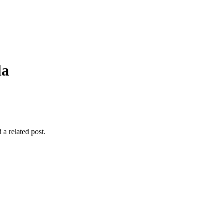
da
 a related post.