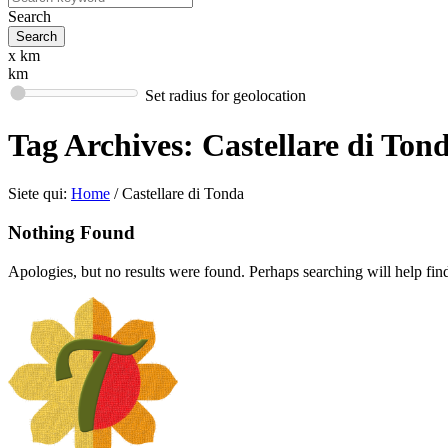
Search
x km
km
Set radius for geolocation
Tag Archives:
Castellare di Ton
Siete qui:
Home
/
Castellare di Tonda
Nothing Found
Apologies, but no results were found. Perhaps searching will help find