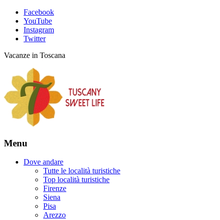
Facebook
YouTube
Instagram
Twitter
Vacanze in Toscana
Menu
Dove andare
Tutte le località turistiche
Top località turistiche
Firenze
Siena
Pisa
Arezzo