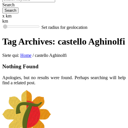
Search
x km
km
Set radius for geolocation
Tag Archives:
castello Aghinolfi
Siete qui:
Home
/
castello Aghinolfi
Nothing Found
Apologies, but no results were found. Perhaps searching will help
find a related post.