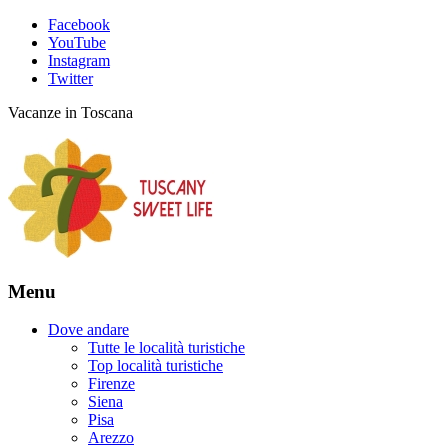
Facebook
YouTube
Instagram
Twitter
Vacanze in Toscana
Menu
Dove andare
Tutte le località turistiche
Top località turistiche
Firenze
Siena
Pisa
Arezzo