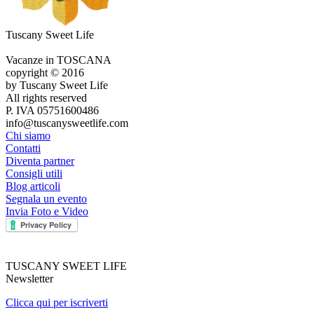
Tuscany Sweet Life
Vacanze in TOSCANA
copyright © 2016
by Tuscany Sweet Life
All rights reserved
P. IVA 05751600486
info@tuscanysweetlife.com
Chi siamo
Contatti
Diventa partner
Consigli utili
Blog articoli
Segnala un evento
Invia Foto e Video
TUSCANY SWEET LIFE
Newsletter
Clicca qui per iscriverti