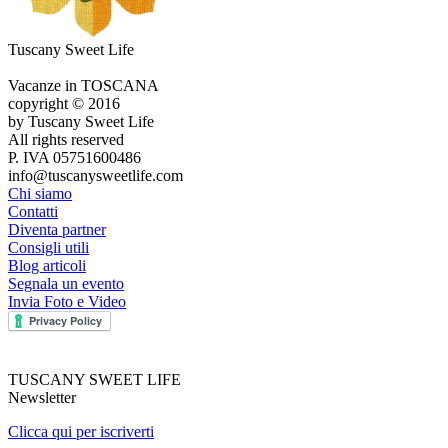
Tuscany Sweet Life
Vacanze in TOSCANA
copyright © 2016
by Tuscany Sweet Life
All rights reserved
P. IVA 05751600486
info@tuscanysweetlife.com
Chi siamo
Contatti
Diventa partner
Consigli utili
Blog articoli
Segnala un evento
Invia Foto e Video
TUSCANY SWEET LIFE
Newsletter
Clicca qui per iscriverti