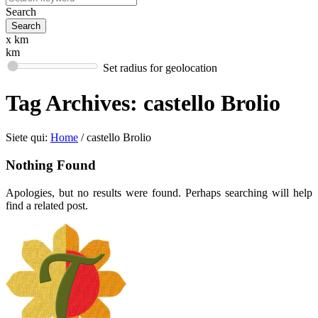
Search
x km
km
Set radius for geolocation
Tag Archives:
castello Brolio
Siete qui:
Home
/
castello Brolio
Nothing Found
Apologies, but no results were found. Perhaps searching will help
find a related post.