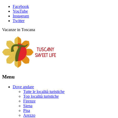
Facebook
YouTube
Instagram
Twitter
Vacanze in Toscana
Menu
Dove andare
Tutte le località turistiche
Top località turistiche
Firenze
Siena
Pisa
Arezzo