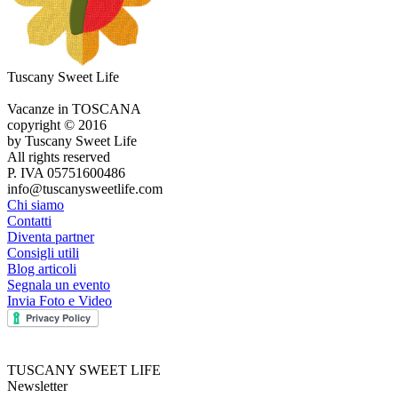
Tuscany Sweet Life
Vacanze in TOSCANA
copyright © 2016
by Tuscany Sweet Life
All rights reserved
P. IVA 05751600486
info@tuscanysweetlife.com
Chi siamo
Contatti
Diventa partner
Consigli utili
Blog articoli
Segnala un evento
Invia Foto e Video
TUSCANY SWEET LIFE
Newsletter