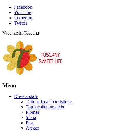
Facebook
YouTube
Instagram
Twitter
Vacanze in Toscana
Menu
Dove andare
Tutte le località turistiche
Top località turistiche
Firenze
Siena
Pisa
Arezzo