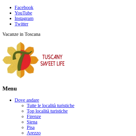
Facebook
YouTube
Instagram
Twitter
Vacanze in Toscana
Menu
Dove andare
Tutte le località turistiche
Top località turistiche
Firenze
Siena
Pisa
Arezzo