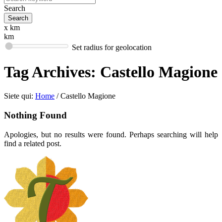
Search
x km
km
Set radius for geolocation
Tag Archives:
Castello Magione
Siete qui:
Home
/
Castello Magione
Nothing Found
Apologies, but no results were found. Perhaps searching will help
find a related post.