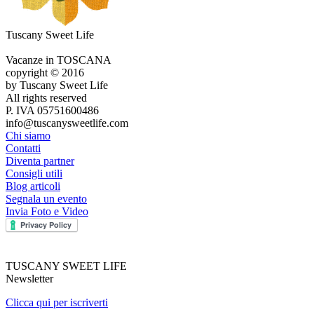
Tuscany Sweet Life
Vacanze in TOSCANA
copyright © 2016
by Tuscany Sweet Life
All rights reserved
P. IVA 05751600486
info@tuscanysweetlife.com
Chi siamo
Contatti
Diventa partner
Consigli utili
Blog articoli
Segnala un evento
Invia Foto e Video
TUSCANY SWEET LIFE
Newsletter
Clicca qui per iscriverti