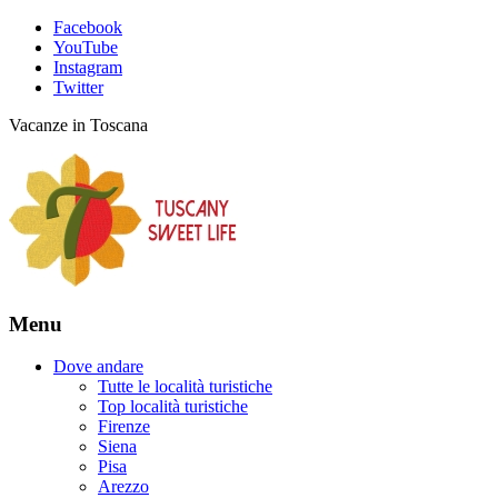
Facebook
YouTube
Instagram
Twitter
Vacanze in Toscana
Menu
Dove andare
Tutte le località turistiche
Top località turistiche
Firenze
Siena
Pisa
Arezzo