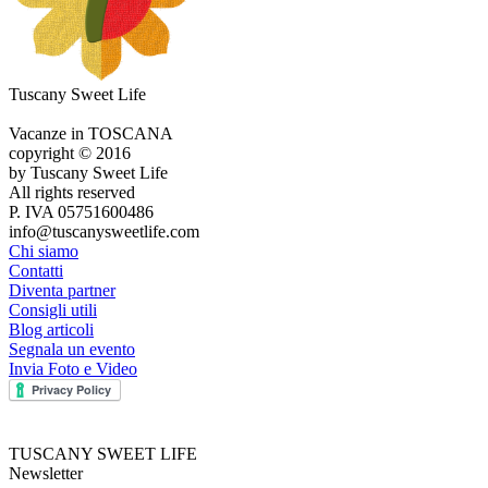
Tuscany Sweet Life
Vacanze in TOSCANA
copyright © 2016
by Tuscany Sweet Life
All rights reserved
P. IVA 05751600486
info@tuscanysweetlife.com
Chi siamo
Contatti
Diventa partner
Consigli utili
Blog articoli
Segnala un evento
Invia Foto e Video
TUSCANY SWEET LIFE
Newsletter