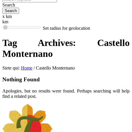
Search
x km
km
Set radius for geolocation
Tag Archives:
Castello
Monternano
Siete qui:
Home
/
Castello Monternano
Nothing Found
Apologies, but no results were found. Perhaps searching will help
find a related post.