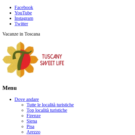
Facebook
YouTube
Instagram
Twitter
Vacanze in Toscana
Menu
Dove andare
Tutte le località turistiche
Top località turistiche
Firenze
Siena
Pisa
Arezzo