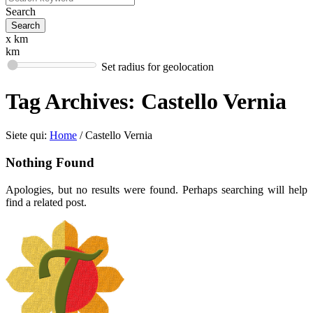
Search
x km
km
Set radius for geolocation
Tag Archives:
Castello Vernia
Siete qui:
Home
/
Castello Vernia
Nothing Found
Apologies, but no results were found. Perhaps searching will help
find a related post.