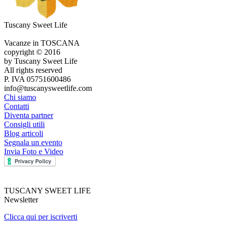
Tuscany Sweet Life
Vacanze in TOSCANA
copyright © 2016
by Tuscany Sweet Life
All rights reserved
P. IVA 05751600486
info@tuscanysweetlife.com
Chi siamo
Contatti
Diventa partner
Consigli utili
Blog articoli
Segnala un evento
Invia Foto e Video
TUSCANY SWEET LIFE
Newsletter
Clicca qui per iscriverti