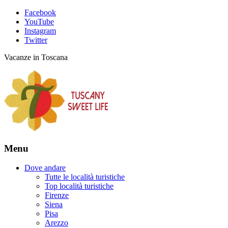
Facebook
YouTube
Instagram
Twitter
Vacanze in Toscana
Menu
Dove andare
Tutte le località turistiche
Top località turistiche
Firenze
Siena
Pisa
Arezzo