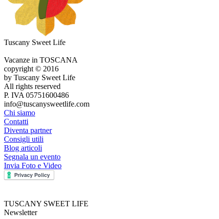
Tuscany Sweet Life
Vacanze in TOSCANA
copyright © 2016
by Tuscany Sweet Life
All rights reserved
P. IVA 05751600486
info@tuscanysweetlife.com
Chi siamo
Contatti
Diventa partner
Consigli utili
Blog articoli
Segnala un evento
Invia Foto e Video
TUSCANY SWEET LIFE
Newsletter