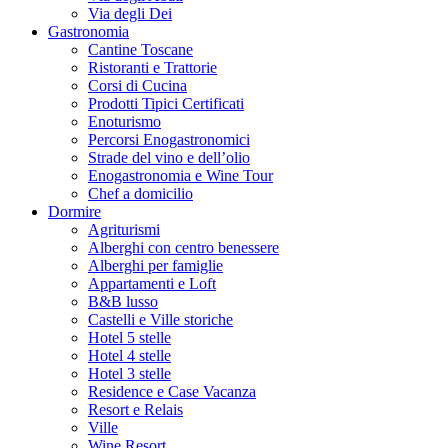
Via degli Dei
Gastronomia
Cantine Toscane
Ristoranti e Trattorie
Corsi di Cucina
Prodotti Tipici Certificati
Enoturismo
Percorsi Enogastronomici
Strade del vino e dell’olio
Enogastronomia e Wine Tour
Chef a domicilio
Dormire
Agriturismi
Alberghi con centro benessere
Alberghi per famiglie
Appartamenti e Loft
B&B lusso
Castelli e Ville storiche
Hotel 5 stelle
Hotel 4 stelle
Hotel 3 stelle
Residence e Case Vacanza
Resort e Relais
Ville
Wine Resort