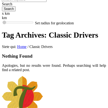
Search
x km
km
Set radius for geolocation
Tag Archives:
Classic Drivers
Siete qui:
Home
/
Classic Drivers
Nothing Found
Apologies, but no results were found. Perhaps searching will help
find a related post.