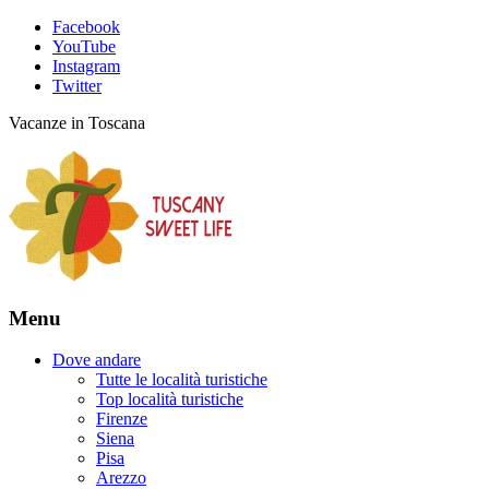
Facebook
YouTube
Instagram
Twitter
Vacanze in Toscana
Menu
Dove andare
Tutte le località turistiche
Top località turistiche
Firenze
Siena
Pisa
Arezzo