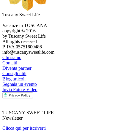
Tuscany Sweet Life
Vacanze in TOSCANA
copyright © 2016
by Tuscany Sweet Life
All rights reserved
P. IVA 05751600486
info@tuscanysweetlife.com
Chi siamo
Contatti
Diventa partner
Consigli utili
Blog articoli
Segnala un evento
Invia Foto e Video
TUSCANY SWEET LIFE
Newsletter
Clicca qui per iscriverti