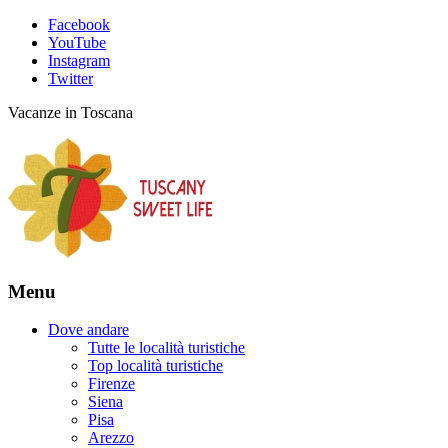
Facebook
YouTube
Instagram
Twitter
Vacanze in Toscana
Menu
Dove andare
Tutte le località turistiche
Top località turistiche
Firenze
Siena
Pisa
Arezzo