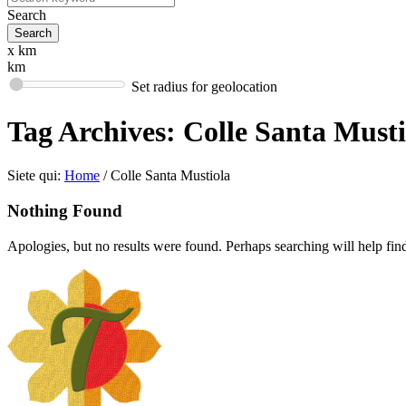
Search
x km
km
Set radius for geolocation
Tag Archives:
Colle Santa Musti
Siete qui:
Home
/
Colle Santa Mustiola
Nothing Found
Apologies, but no results were found. Perhaps searching will help find