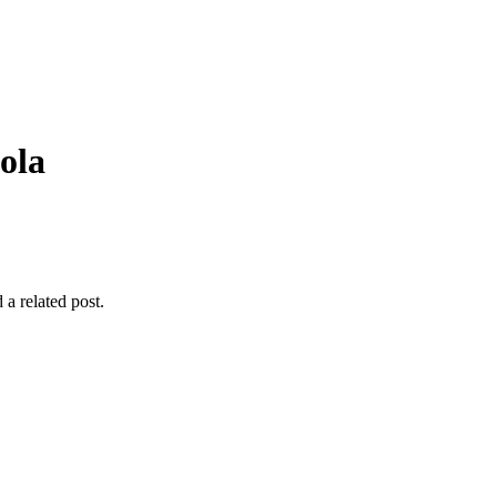
ola
 a related post.