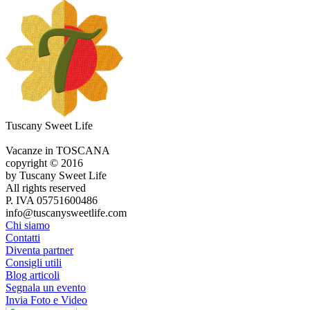
Tuscany Sweet Life
Vacanze in TOSCANA
copyright © 2016
by Tuscany Sweet Life
All rights reserved
P. IVA 05751600486
info@tuscanysweetlife.com
Chi siamo
Contatti
Diventa partner
Consigli utili
Blog articoli
Segnala un evento
Invia Foto e Video