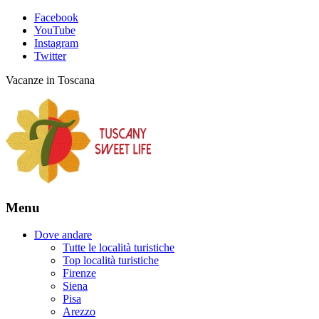
Facebook
YouTube
Instagram
Twitter
Vacanze in Toscana
Menu
Dove andare
Tutte le località turistiche
Top località turistiche
Firenze
Siena
Pisa
Arezzo