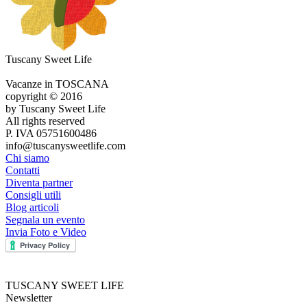
Tuscany Sweet Life
Vacanze in TOSCANA
copyright © 2016
by Tuscany Sweet Life
All rights reserved
P. IVA 05751600486
info@tuscanysweetlife.com
Chi siamo
Contatti
Diventa partner
Consigli utili
Blog articoli
Segnala un evento
Invia Foto e Video
TUSCANY SWEET LIFE
Newsletter