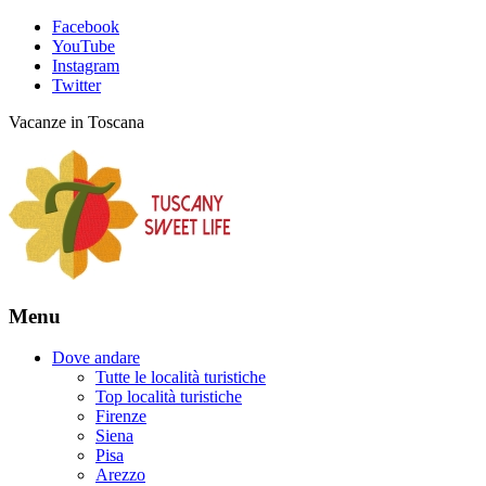
Facebook
YouTube
Instagram
Twitter
Vacanze in Toscana
Menu
Dove andare
Tutte le località turistiche
Top località turistiche
Firenze
Siena
Pisa
Arezzo