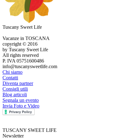
Tuscany Sweet Life
Vacanze in TOSCANA
copyright © 2016
by Tuscany Sweet Life
All rights reserved
P. IVA 05751600486
info@tuscanysweetlife.com
Chi siamo
Contatti
Diventa partner
Consigli utili
Blog articoli
Segnala un evento
Invia Foto e Video
TUSCANY SWEET LIFE
Newsletter