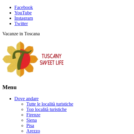
Facebook
YouTube
Instagram
Twitter
Vacanze in Toscana
Menu
Dove andare
Tutte le località turistiche
Top località turistiche
Firenze
Siena
Pisa
Arezzo