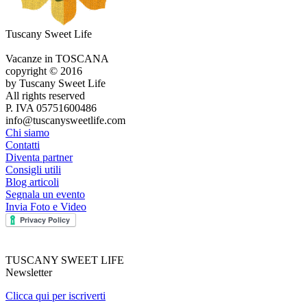
Tuscany Sweet Life
Vacanze in TOSCANA
copyright © 2016
by Tuscany Sweet Life
All rights reserved
P. IVA 05751600486
info@tuscanysweetlife.com
Chi siamo
Contatti
Diventa partner
Consigli utili
Blog articoli
Segnala un evento
Invia Foto e Video
TUSCANY SWEET LIFE
Newsletter
Clicca qui per iscriverti