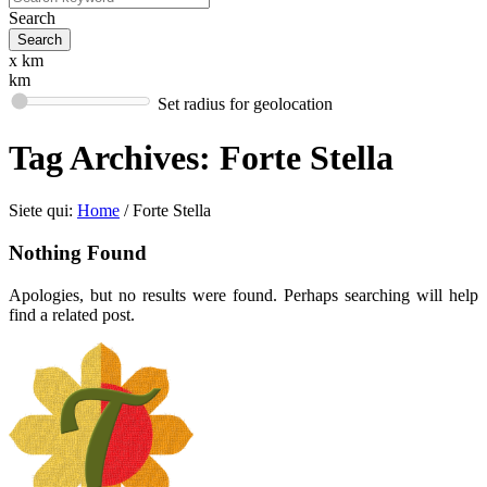
Search
x km
km
Set radius for geolocation
Tag Archives:
Forte Stella
Siete qui:
Home
/
Forte Stella
Nothing Found
Apologies, but no results were found. Perhaps searching will help
find a related post.