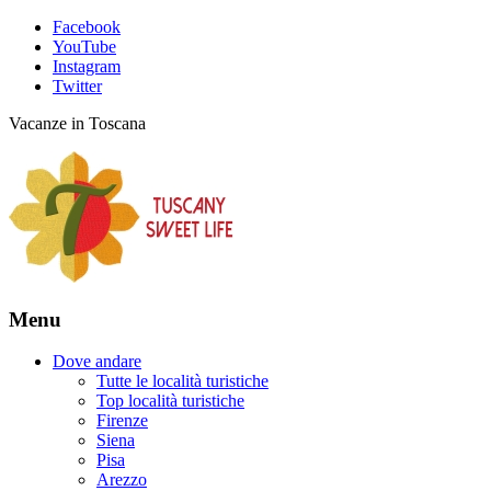
Facebook
YouTube
Instagram
Twitter
Vacanze in Toscana
Menu
Dove andare
Tutte le località turistiche
Top località turistiche
Firenze
Siena
Pisa
Arezzo