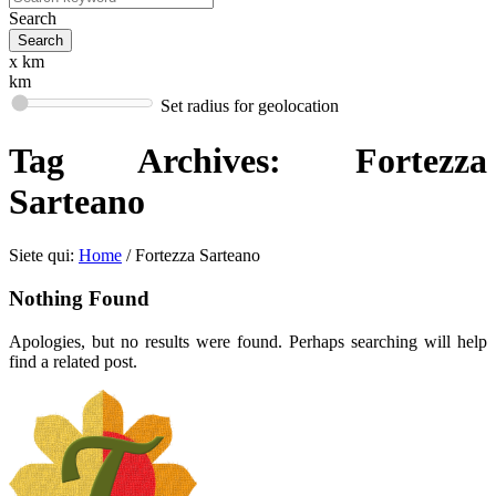
Search
x km
km
Set radius for geolocation
Tag Archives:
Fortezza
Sarteano
Siete qui:
Home
/
Fortezza Sarteano
Nothing Found
Apologies, but no results were found. Perhaps searching will help
find a related post.