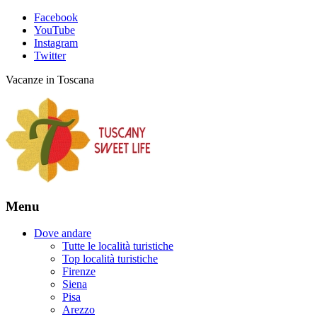
Facebook
YouTube
Instagram
Twitter
Vacanze in Toscana
Menu
Dove andare
Tutte le località turistiche
Top località turistiche
Firenze
Siena
Pisa
Arezzo