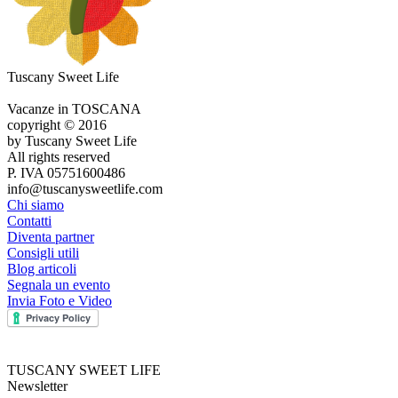
Tuscany Sweet Life
Vacanze in TOSCANA
copyright © 2016
by Tuscany Sweet Life
All rights reserved
P. IVA 05751600486
info@tuscanysweetlife.com
Chi siamo
Contatti
Diventa partner
Consigli utili
Blog articoli
Segnala un evento
Invia Foto e Video
TUSCANY SWEET LIFE
Newsletter