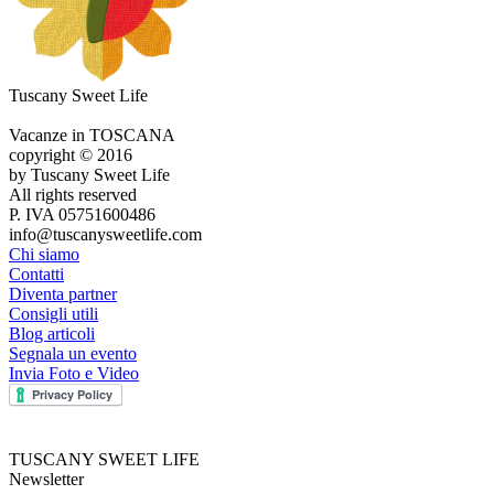
Tuscany Sweet Life
Vacanze in TOSCANA
copyright © 2016
by Tuscany Sweet Life
All rights reserved
P. IVA 05751600486
info@tuscanysweetlife.com
Chi siamo
Contatti
Diventa partner
Consigli utili
Blog articoli
Segnala un evento
Invia Foto e Video
TUSCANY SWEET LIFE
Newsletter