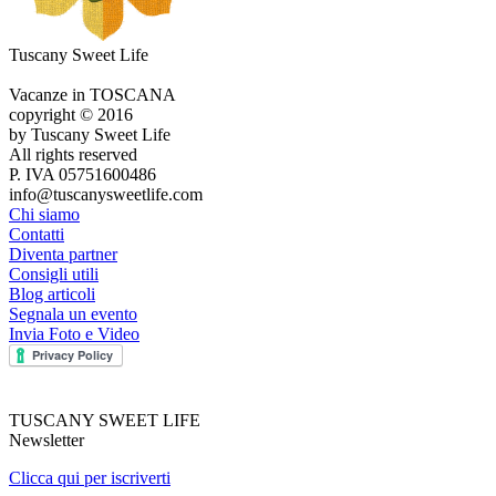
Tuscany Sweet Life
Vacanze in TOSCANA
copyright © 2016
by Tuscany Sweet Life
All rights reserved
P. IVA 05751600486
info@tuscanysweetlife.com
Chi siamo
Contatti
Diventa partner
Consigli utili
Blog articoli
Segnala un evento
Invia Foto e Video
TUSCANY SWEET LIFE
Newsletter
Clicca qui per iscriverti