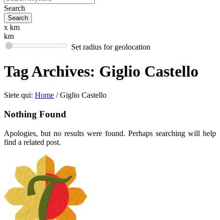
Search
x km
km
Set radius for geolocation
Tag Archives:
Giglio Castello
Siete qui:
Home
/
Giglio Castello
Nothing Found
Apologies, but no results were found. Perhaps searching will help
find a related post.