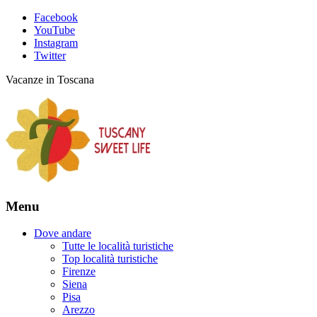
Facebook
YouTube
Instagram
Twitter
Vacanze in Toscana
Menu
Dove andare
Tutte le località turistiche
Top località turistiche
Firenze
Siena
Pisa
Arezzo