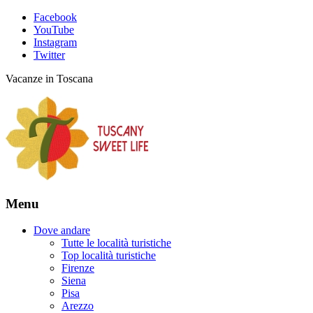
Facebook
YouTube
Instagram
Twitter
Vacanze in Toscana
Menu
Dove andare
Tutte le località turistiche
Top località turistiche
Firenze
Siena
Pisa
Arezzo