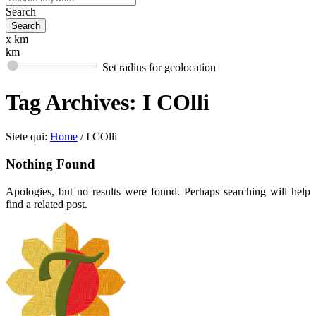
Search
x km
km
Set radius for geolocation
Tag Archives:
I COlli
Siete qui:
Home
/
I COlli
Nothing Found
Apologies, but no results were found. Perhaps searching will help
find a related post.