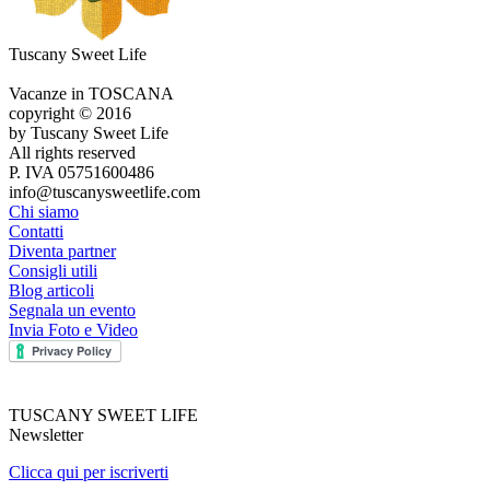
Tuscany Sweet Life
Vacanze in TOSCANA
copyright © 2016
by Tuscany Sweet Life
All rights reserved
P. IVA 05751600486
info@tuscanysweetlife.com
Chi siamo
Contatti
Diventa partner
Consigli utili
Blog articoli
Segnala un evento
Invia Foto e Video
TUSCANY SWEET LIFE
Newsletter
Clicca qui per iscriverti