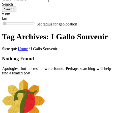
Search
x km
km
Set radius for geolocation
Tag Archives:
I Gallo Souvenir
Siete qui:
Home
/
I Gallo Souvenir
Nothing Found
Apologies, but no results were found. Perhaps searching will help
find a related post.