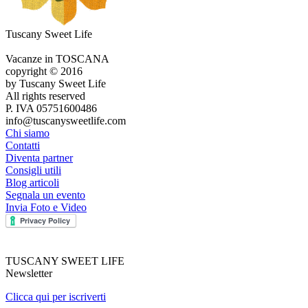
Tuscany Sweet Life
Vacanze in TOSCANA
copyright © 2016
by Tuscany Sweet Life
All rights reserved
P. IVA 05751600486
info@tuscanysweetlife.com
Chi siamo
Contatti
Diventa partner
Consigli utili
Blog articoli
Segnala un evento
Invia Foto e Video
TUSCANY SWEET LIFE
Newsletter
Clicca qui per iscriverti