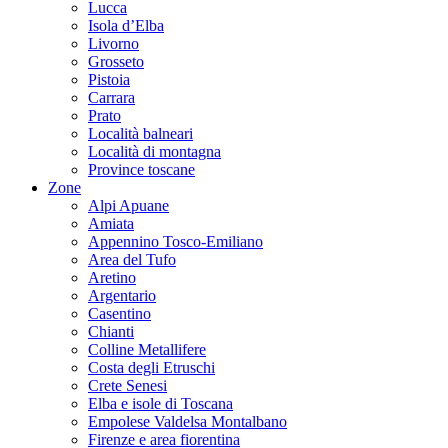
Lucca
Isola d’Elba
Livorno
Grosseto
Pistoia
Carrara
Prato
Località balneari
Località di montagna
Province toscane
Zone
Alpi Apuane
Amiata
Appennino Tosco-Emiliano
Area del Tufo
Aretino
Argentario
Casentino
Chianti
Colline Metallifere
Costa degli Etruschi
Crete Senesi
Elba e isole di Toscana
Empolese Valdelsa Montalbano
Firenze e area fiorentina