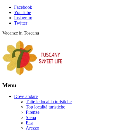
Facebook
YouTube
Instagram
Twitter
Vacanze in Toscana
Menu
Dove andare
Tutte le località turistiche
Top località turistiche
Firenze
Siena
Pisa
Arezzo