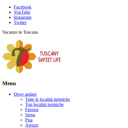
Facebook
YouTube
Instagram
Twitter
Vacanze in Toscana
Menu
Dove andare
Tutte le località turistiche
Top località turistiche
Firenze
Siena
Pisa
Arezzo