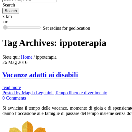
Search
x km
km
Set radius for geolocation
Tag Archives:
ippoterapia
Siete qui:
Home
/
ippoterapia
26
Mag
2016
Vacanze adatti ai disabili
read more
Posted by
Magda Legnaioli
Tempo libero e divertimento
0
Comments
Si avvicina il tempo delle vacanze, momento di gioia e di spensieratez
danno l’occasione alle famiglie di passare del tempo insieme senza do