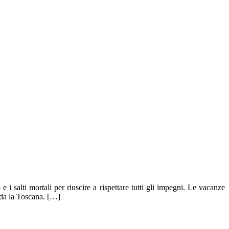
i salti mortali per riuscire a rispettare tutti gli impegni. Le vacanze
nda la Toscana. […]