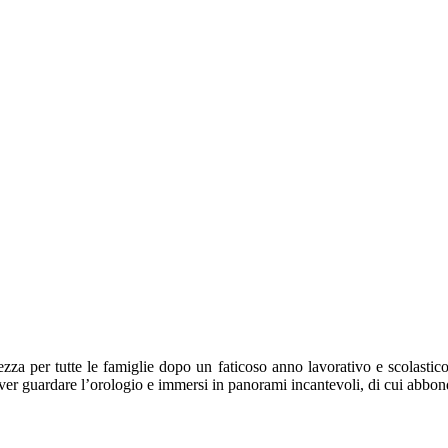
za per tutte le famiglie dopo un faticoso anno lavorativo e scolastico e 
ver guardare l’orologio e immersi in panorami incantevoli, di cui abbo